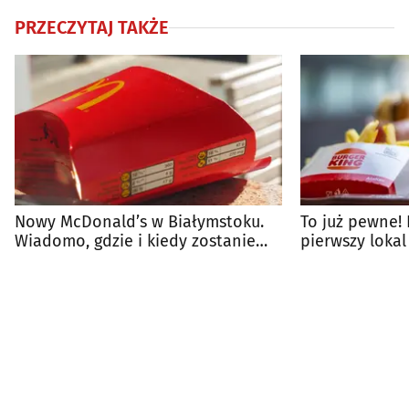
PRZECZYTAJ TAKŻE
Nowy McDonald’s w Białymstoku.
To już pewne!
Wiadomo, gdzie i kiedy zostanie
pierwszy loka
otwarty