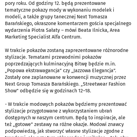
pory roku. Od godziny 12. będą prezentowane
tematyczne pokazy mody w wykonaniu modelek i
modeli, a także grupy tanecznej Next Tomasza
Barańskiego, okraszone komentarzem gościa specjalnego
wydarzenia Piotra Sałaty – mówi Beata Ilnicka, Area
Marketing Specialist Alfa Centrum.
W trakcie pokazów zostaną zaprezentowane różnorodne
stylizacje. Tematami przewodnimi pokazów
poprzedzających kulminacyjną Bitwę będzie m.in.
„Popowa ekstrawagancja” czy „Jazzowa Elegancja”.
Zostały one zaplanowane w konwencji muzycznej przez
Next Group Tomasza Barańskiego. „Streetwear Fashion
Show” odbędzie się w godzinach 12–18.
- W trakcie modowych pokazów będziemy prezentować
stylizacje przygotowane z wykorzystaniem ubrań
dostępnych w naszym centrum. Będą to inspiracje, ale
też „gotowe” zestawy na różne okazje. Modowi znawcy
podpowiedzą, jak stworzyć własne stylizacje zgodne z