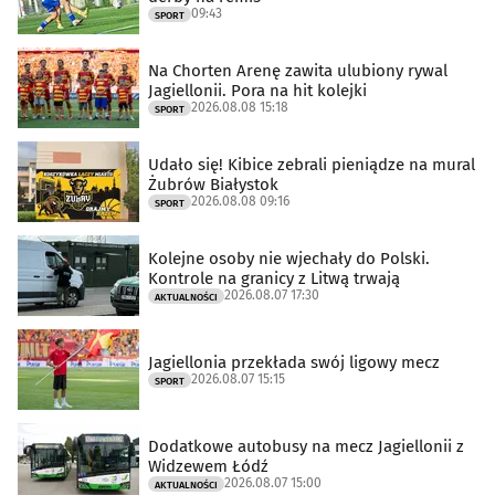
09:43
SPORT
Na Chorten Arenę zawita ulubiony rywal
Jagiellonii. Pora na hit kolejki
2026.08.08 15:18
SPORT
Udało się! Kibice zebrali pieniądze na mural
Żubrów Białystok
2026.08.08 09:16
SPORT
Kolejne osoby nie wjechały do Polski.
Kontrole na granicy z Litwą trwają
2026.08.07 17:30
AKTUALNOŚCI
Jagiellonia przekłada swój ligowy mecz
2026.08.07 15:15
SPORT
Dodatkowe autobusy na mecz Jagiellonii z
Widzewem Łódź
2026.08.07 15:00
AKTUALNOŚCI