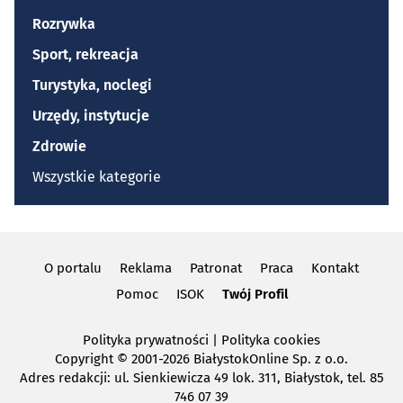
Rozrywka
Sport, rekreacja
Turystyka, noclegi
Urzędy, instytucje
Zdrowie
Wszystkie kategorie
O portalu
Reklama
Patronat
Praca
Kontakt
Pomoc
ISOK
Twój Profil
Polityka prywatności
|
Polityka cookies
Copyright
© 2001-2026 BiałystokOnline Sp. z o.o.
Adres redakcji: ul. Sienkiewicza 49 lok. 311, Białystok, tel. 85
746 07 39