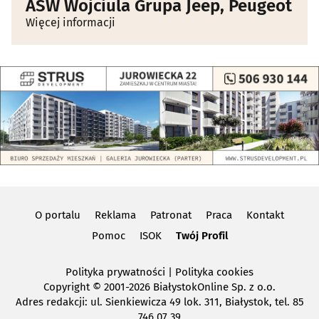
ASW Wojciula Grupa Jeep, Peugeot
Więcej informacji
O portalu
Reklama
Patronat
Praca
Kontakt
Pomoc
ISOK
Twój Profil
Polityka prywatności
|
Polityka cookies
Copyright
© 2001-2026 BiałystokOnline Sp. z o.o.
Adres redakcji: ul. Sienkiewicza 49 lok. 311, Białystok, tel. 85
746 07 39