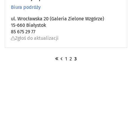
Biura podróży
ul. Wrocławska 20 (Galeria Zielone Wzgórze)
15-660 Białystok
85 675 29 77
Zgłoś do aktualizacji
1
2
3