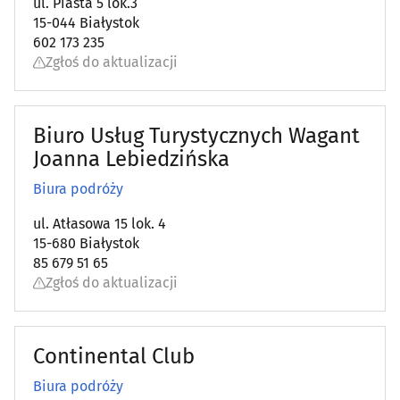
ul. Piasta 5 lok.3
15-044 Białystok
602 173 235
Zgłoś do aktualizacji
Biuro Usług Turystycznych Wagant
Joanna Lebiedzińska
Biura podróży
ul. Atłasowa 15 lok. 4
15-680 Białystok
85 679 51 65
Zgłoś do aktualizacji
Continental Club
Biura podróży