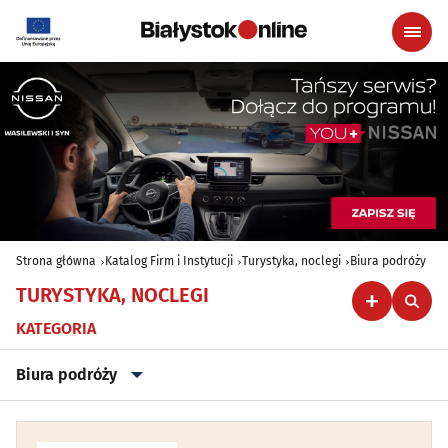
Strona główna
Katalog Firm i Instytucji
Turystyka, noclegi
Biura podróży
TURYSTYKA, NOCLEGI
KATEGORIA
Biura podróży
Agroturystyka (poza Białymstokiem)
(152)