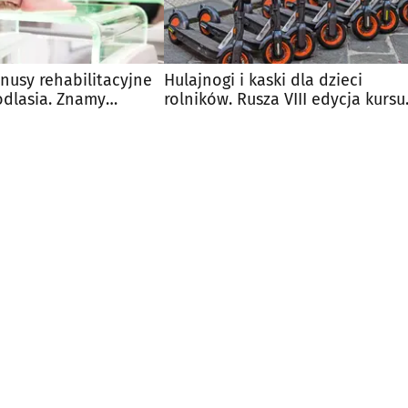
nusy rehabilitacyjne
Hulajnogi i kaski dla dzieci
Podlasia. Znamy
rolników. Rusza VIII edycja kursu
KRUS