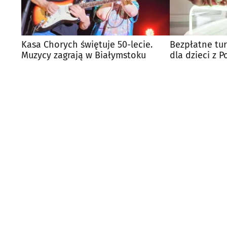
Kasa Chorych świętuje 50-lecie.
Bezpłatne tur
Muzycy zagrają w Białymstoku
dla dzieci z 
terminy