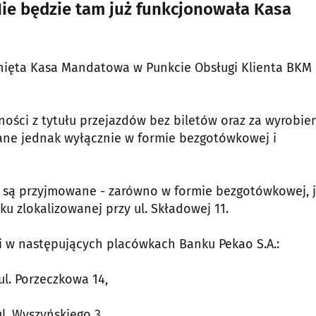
Nie będzie tam już funkcjonowała Kasa
mknięta Kasa Mandatowa w Punkcie Obsługi Klienta BKM
ości z tytułu przejazdów bez biletów oraz za wyrobie
wane jednak wyłącznie w formie bezgotówkowej i
u są przyjmowane - zarówno w formie bezgotówkowej, j
u zlokalizowanej przy ul. Składowej 11.
 w następujących placówkach Banku Pekao S.A.:
 ul. Porzeczkowa 14,
ul. Wyszyńskiego 3,