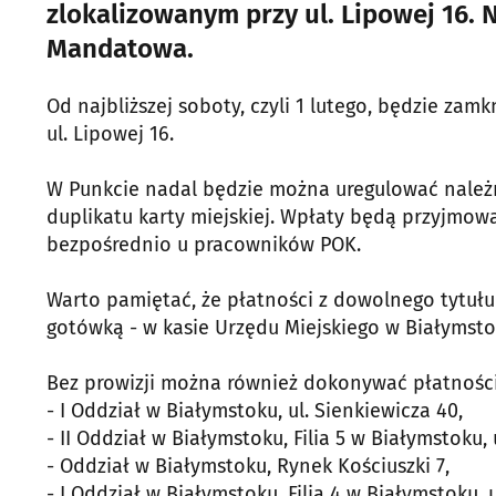
zlokalizowanym przy ul. Lipowej 16. 
Mandatowa.
Od najbliższej soboty, czyli 1 lutego, będzie za
ul. Lipowej 16.
W Punkcie nadal będzie można uregulować należn
duplikatu karty miejskiej. Wpłaty będą przyjmo
bezpośrednio u pracowników POK.
Warto pamiętać, że płatności z dowolnego tytuł
gotówką - w kasie Urzędu Miejskiego w Białymstok
Bez prowizji można również dokonywać płatności
- I Oddział w Białymstoku, ul. Sienkiewicza 40,
- II Oddział w Białymstoku, Filia 5 w Białymstoku,
- Oddział w Białymstoku, Rynek Kościuszki 7,
- I Oddział w Białymstoku, Filia 4 w Białymstoku, 