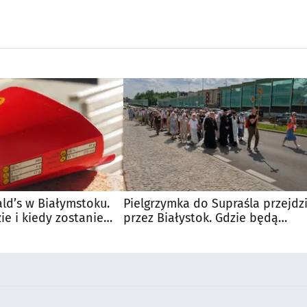
d’s w Białymstoku.
Pielgrzymka do Supraśla przejdz
e i kiedy zostanie
przez Białystok. Gdzie będą
utrudnienia?