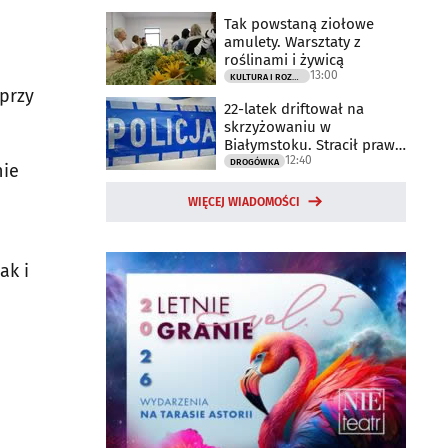
Tak powstaną ziołowe
amulety. Warsztaty z
roślinami i żywicą
13:00
KULTURA I ROZRYWKA
 przy
22-latek driftował na
skrzyżowaniu w
Białymstoku. Stracił prawo
12:40
jazdy
DROGÓWKA
nie
WIĘCEJ WIADOMOŚCI
ak i