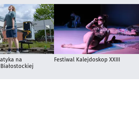
matyka na
Festiwal Kalejdoskop XXIII
 Białostockiej