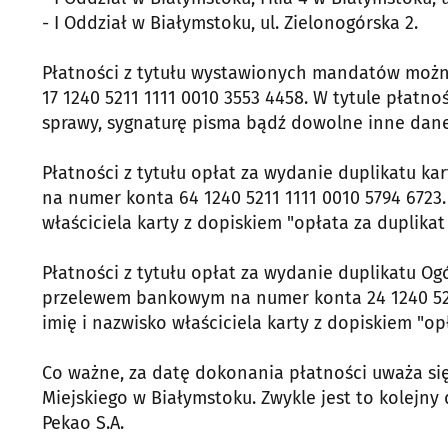
- I Oddział w Białymstoku, ul. Zielonogórska 2.
Płatności z tytułu wystawionych mandatów mo
17 1240 5211 1111 0010 3553 4458. W tytule płatn
sprawy, sygnaturę pisma bądź dowolne inne dane 
Płatności z tytułu opłat za wydanie duplikatu 
na numer konta 64 1240 5211 1111 0010 5794 6723.
właściciela karty z dopiskiem "opłata za duplikat 
Płatności z tytułu opłat za wydanie duplikatu O
przelewem bankowym na numer konta 24 1240 5211
imię i nazwisko właściciela karty z dopiskiem "op
Co ważne, za datę dokonania płatności uważa się
Miejskiego w Białymstoku. Zwykle jest to kolejn
Pekao S.A.