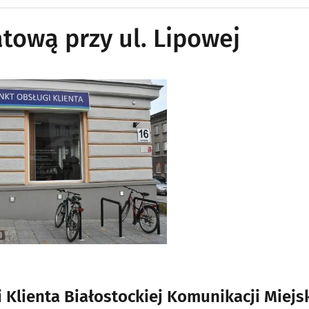
ową przy ul. Lipowej
Klienta Białostockiej Komunikacji Miejsk