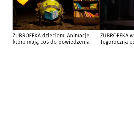
ŻUBROFFKA dzieciom. Animacje,
ŻUBROFFKA wr
które mają coś do powiedzenia
Tegoroczna ed
klimatem