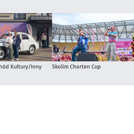
hód Kultury/Inny
Skolim Chorten Cup