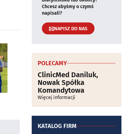
Chcesz abyśmy o czymś
napisali?
NAPISZ DO NAS
POLECAMY
ClinicMed Daniluk,
Nowak Spółka
Komandytowa
Więcej informacji
KATALOG FIRM