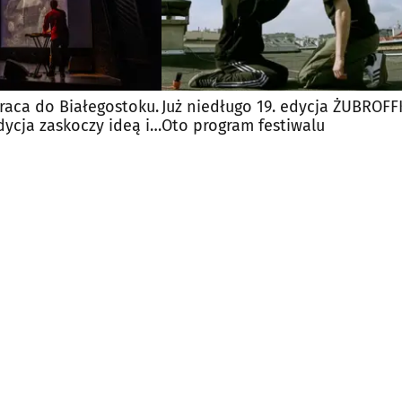
aca do Białegostoku.
Już niedługo 19. edycja ŻUBROFFK
ycja zaskoczy ideą i
Oto program festiwalu