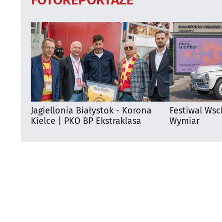
Jagiellonia Białystok - Korona
Festiwal Wsc
Kielce | PKO BP Ekstraklasa
Wymiar