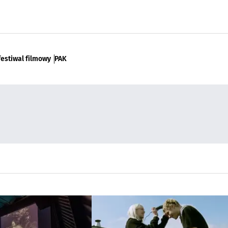
festiwal filmowy
PAK