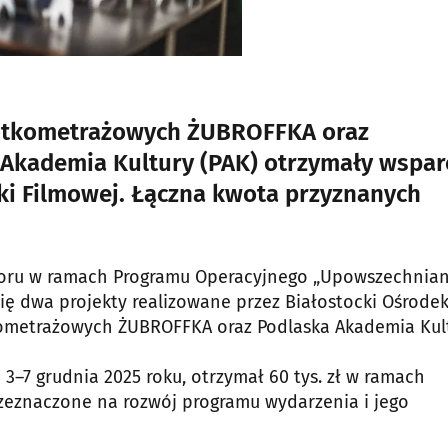
ótkometrażowych ŻUBROFFKA oraz
 Akademia Kultury (PAK) otrzymały wspar
uki Filmowej. Łączna kwota przyznanych
naboru w ramach Programu Operacyjnego „Upowszechnian
się dwa projekty realizowane przez Białostocki Ośrode
kometrażowych ŻUBROFFKA oraz Podlaska Akademia Kult
3–7 grudnia 2025 roku, otrzymał 60 tys. zł w ramach
przeznaczone na rozwój programu wydarzenia i jego