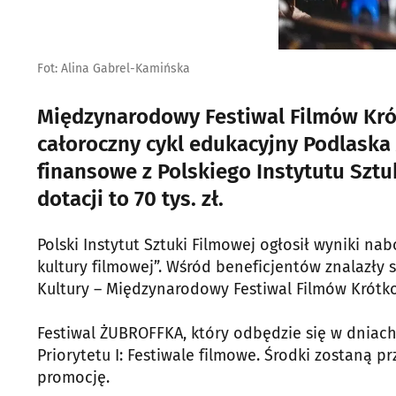
Fot: Alina Gabrel-Kamińska
Międzynarodowy Festiwal Filmów Kr
całoroczny cykl edukacyjny Podlaska
finansowe z Polskiego Instytutu Szt
dotacji to 70 tys. zł.
Polski Instytut Sztuki Filmowej ogłosił wyniki 
kultury filmowej”. Wśród beneficjentów znalazły 
Kultury – Międzynarodowy Festiwal Filmów Krót
Festiwal ŻUBROFFKA, który odbędzie się w dniach 
Priorytetu I: Festiwale filmowe. Środki zostaną 
promocję.