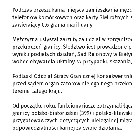
Podczas przeszukania miejsca zamieszkania mężczy
telefonów komórkowych oraz karty SIM różnych 
zawierający 0,6 grama marihuany.
Mężczyzna usłyszał zarzuty za udział w zorganiz
przekroczeń granicy. Śledztwo jest prowadzone 
wyniku podjętych działań, Sąd Rejonowy w Biały
wobec obywatela Ukrainy. W przypadku skazania, 
Podlaski Oddział Straży Granicznej konsekwentnie
przed sądem organizatorów nielegalnego przekrac
terenie całego kraju.
Od początku roku, funkcjonariusze zatrzymali łą
granicy polsko-białoruskiej (399) i polsko-litews
przygotowawczych dotyczących nielegalnej migra
odpowiedzialności karnej za swoje działania.