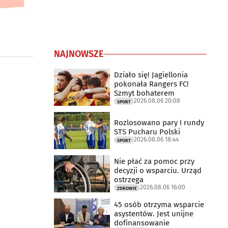
NAJNOWSZE
Działo się! Jagiellonia
pokonała Rangers FC!
Szmyt bohaterem
2026.08.06 20:08
SPORT
Rozlosowano pary I rundy
STS Pucharu Polski
2026.08.06 18:44
SPORT
Nie płać za pomoc przy
decyzji o wsparciu. Urząd
ostrzega
2026.08.06 16:00
ZDROWIE
45 osób otrzyma wsparcie
asystentów. Jest unijne
dofinansowanie