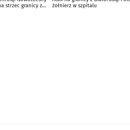
a strzec granicy z
żołnierz w szpitalu