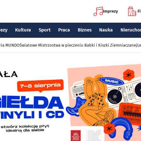
Imprezy
F
rezy
Kultura
Sport
Praca
Biznes
Nauka
Nierucho
eria MUNDO
Światowe Mistrzostwa w pieczeniu Babki i Kiszki Ziemniaczanej
Le