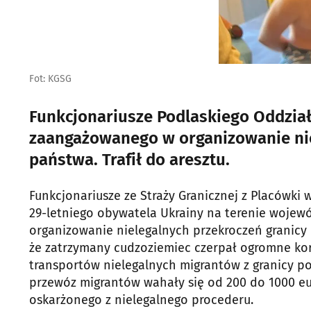
Fot: KGSG
Funkcjonariusze Podlaskiego Oddział
zaangażowanego w organizowanie nie
państwa. Trafił do aresztu.
Funkcjonariusze ze Straży Granicznej z Placówki
29-letniego obywatela Ukrainy na terenie woje
organizowanie nielegalnych przekroczeń granicy
że zatrzymany cudzoziemiec czerpał ogromne kor
transportów nielegalnych migrantów z granicy po
przewóz migrantów wahały się od 200 do 1000 eu
oskarżonego z nielegalnego procederu.