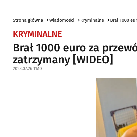
Strona główna
Wiadomości
Kryminalne
Brał 1000 eu
KRYMINALNE
Brał 1000 euro za przewó
zatrzymany [WIDEO]
2023.07.26 11:10