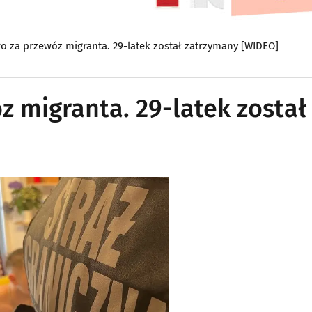
ro za przewóz migranta. 29-latek został zatrzymany [WIDEO]
z migranta. 29-latek został