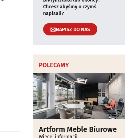
Chcesz abyśmy o czymś
napisali?
NAPISZ DO NAS
POLECAMY
Artform Meble Biurowe
Więcej informacji