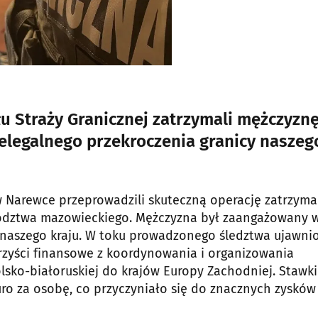
u Straży Granicznej zatrzymali mężczyznę
legalnego przekroczenia granicy naszeg
 w Narewce przeprowadzili skuteczną operację zatrzyma
wództwa mazowieckiego. Mężczyzna był zaangażowany 
 naszego kraju. W toku prowadzonego śledztwa ujawni
zyści finansowe z koordynowania i organizowania
lsko-białoruskiej do krajów Europy Zachodniej. Stawki
ro za osobę, co przyczyniało się do znacznych zysków