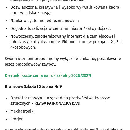
Doświadczona, kreatywna i wysoko wykwalifikowana kadra
nauczycielska z pasją;
Nauka w systemie jednozmianowym;
Dogodna lokalizacja w centrum miasta / łatwy dojazd;
Nowoczesny, zmodernizowany internat dla zamiejscowej
młodzieży, który dysponuje 150 miejscami w pokojach 2-, 3- i
4-osobowych.
Swoim uczniom proponujemy wyłącznie unikalne, poszukiwane
przez pracodawców zawody.
Kierunki kształcenia na rok szkolny 2026/2027!
Branżowa Szkoła I Stopnia Nr 9
Operator maszyn i urządzeń do przetwórstwa tworzyw
sztucznych -
KLASA PATRONACKA KAN!
Mechatronik
Fryzjer