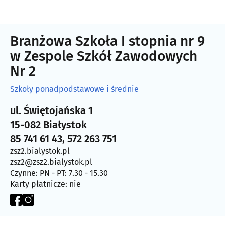
Branżowa Szkoła I stopnia nr 9
w Zespole Szkół Zawodowych
Nr 2
Szkoły ponadpodstawowe i średnie
ul. Świętojańska 1
15-082 Białystok
85 741 61 43, 572 263 751
zsz2.bialystok.pl
zsz2@zsz2.bialystok.pl
Czynne: PN - PT: 7.30 - 15.30
Karty płatnicze: nie