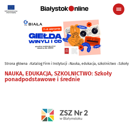
Strona główna
Katalog Firm i Instytucji
Nauka, edukacja, szkolnictwo
Szkoł
NAUKA, EDUKACJA, SZKOLNICTWO
:
Szkoły
ponadpodstawowe i średnie