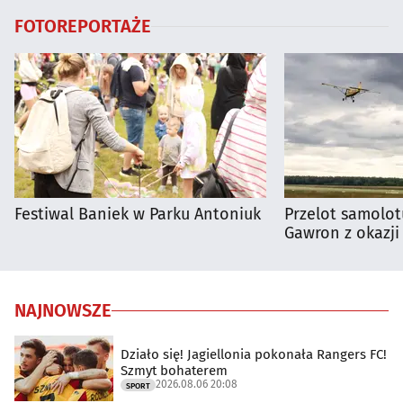
FOTOREPORTAŻE
Festiwal Baniek w Parku Antoniuk
Przelot samolot
Gawron z okazji
NAJNOWSZE
Działo się! Jagiellonia pokonała Rangers FC!
Szmyt bohaterem
2026.08.06 20:08
SPORT