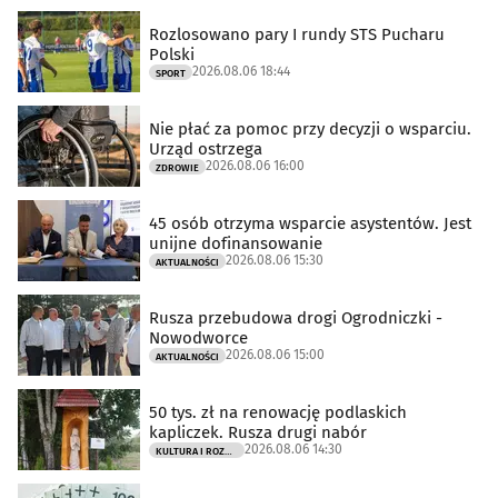
Rozlosowano pary I rundy STS Pucharu
Polski
2026.08.06 18:44
SPORT
Nie płać za pomoc przy decyzji o wsparciu.
Urząd ostrzega
2026.08.06 16:00
ZDROWIE
45 osób otrzyma wsparcie asystentów. Jest
unijne dofinansowanie
2026.08.06 15:30
AKTUALNOŚCI
Rusza przebudowa drogi Ogrodniczki -
Nowodworce
2026.08.06 15:00
AKTUALNOŚCI
50 tys. zł na renowację podlaskich
kapliczek. Rusza drugi nabór
2026.08.06 14:30
KULTURA I ROZRYWKA