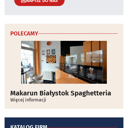
NAPISZ DO NAS
POLECAMY
Makarun Białystok Spaghetteria
Więcej informacji
KATALOG FIRM