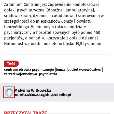
Zadaniem Centrum jest zapewnienie kompleksowej
opieki psychiatrycznej (doraźnej, ambulatoryjnej,
środowiskowej, dziennej i całodobowej) skierowanej w
szczególności do mieszkańców Łomży i powiatu
łomżyńskiego. W minionym roku na oddziale
psychiatrycznym hospitalizowanych było ponad 450
pacjentów, a ponad 70 korzystało z opieki dziennej.
Natomiast w poradni udzielono blisko 19,5 tys. porad.
TAGI
centrum zdrowia psychicznego
łomża
budżet województwa
zarząd województwa
psychiatria
Malwina Witkowska
malwina.witkowska@bialystokonline.pl
PRZECZYTAJ TAKŻE