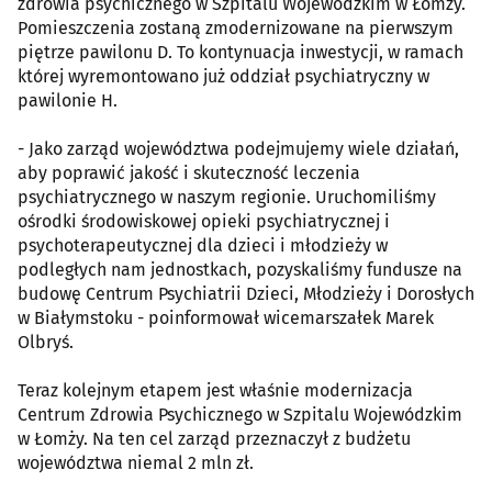
zdrowia psychicznego w Szpitalu Wojewódzkim w Łomży.
Pomieszczenia zostaną zmodernizowane na pierwszym
piętrze pawilonu D. To kontynuacja inwestycji, w ramach
której wyremontowano już oddział psychiatryczny w
pawilonie H.
- Jako zarząd województwa podejmujemy wiele działań,
aby poprawić jakość i skuteczność leczenia
psychiatrycznego w naszym regionie. Uruchomiliśmy
ośrodki środowiskowej opieki psychiatrycznej i
psychoterapeutycznej dla dzieci i młodzieży w
podległych nam jednostkach, pozyskaliśmy fundusze na
budowę Centrum Psychiatrii Dzieci, Młodzieży i Dorosłych
w Białymstoku - poinformował wicemarszałek Marek
Olbryś.
Teraz kolejnym etapem jest właśnie modernizacja
Centrum Zdrowia Psychicznego w Szpitalu Wojewódzkim
w Łomży. Na ten cel zarząd przeznaczył z budżetu
województwa niemal 2 mln zł.