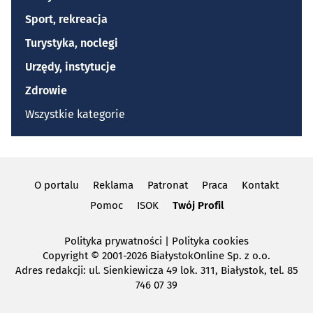
Sport, rekreacja
Turystyka, noclegi
Urzędy, instytucje
Zdrowie
Wszystkie kategorie
O portalu
Reklama
Patronat
Praca
Kontakt
Pomoc
ISOK
Twój Profil
Polityka prywatności
|
Polityka cookies
Copyright
© 2001-2026 BiałystokOnline Sp. z o.o.
Adres redakcji: ul. Sienkiewicza 49 lok. 311, Białystok, tel. 85
746 07 39