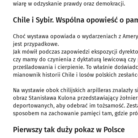
wiarę w odzyskanie prawdy oraz demokracji.
Chile i Sybir. Wspólna opowieść o pa
Choć wystawa opowiada o wydarzeniach z Ameryki
jest przypadkowe.
Jak mówił podczas zapowiedzi ekspozycji dyrekto
czy mamy do czynienia z dyktaturą lewicową czy 
prześladowania i cierpienie. To właśnie doświa
mianownik historii Chile i losów polskich zesłań
Na wystawie obok chilijskich arpilleras znalazły 
obraz Stanisława Kulona przedstawiający żołnie
deportowanych, aby odebrać im tożsamość. Zestaw
sposobem na zachowanie pamięci tam, gdzie próbu
Pierwszy tak duży pokaz w Polsce