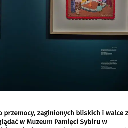
 przemocy, zaginionych bliskich i walce 
oglądać w Muzeum Pamięci Sybiru w