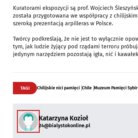
Kuratorami ekspozycji są prof. Wojciech Śleszyńsk
została przygotowana we współpracy z chilijskim
szeroką prezentacją arpilleras w Polsce.
Twórcy podkreślają, że nie jest to wyłącznie opow
tym, jak ludzie żyjący pod rządami terroru prób
jedynym narzędziem pozostają igła, nić i kawałek
TAGI
Chilijskie nici pamięci
Chile
Muzeum Pamięci Sybir
Katarzyna Kozioł
24@bialystokonline.pl