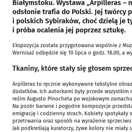
Białymstoku. Wystawa „Arpilleras – n
odsłonie trafia do Polski. Jej twórcy 
i polskich Sybiraków, choć dzielą je 
i próba ocalenia jej poprzez sztukę.
Ekspozycja została przygotowana wspólnie z Muz
Wernisaż odbędzie się 10 lipca o godz. 18.00, a 
Tkaniny, które stały się głosem sprze
Arpilleras to ręcznie wykonywane tekstylne obra
dodatków. Ich autorkami były przede wszystkim m
reżim Augusto Pinocheta po wojskowym zamachu 
Na pozór barwne i pogodne kompozycje przedstaw
emigrację i codzienny strach. Kobiety spotykały s
przetrwania oraz sposób na wyrażenie sprzeciw
Jak podkreślają kuratorzy, żywe kolory nie miały 