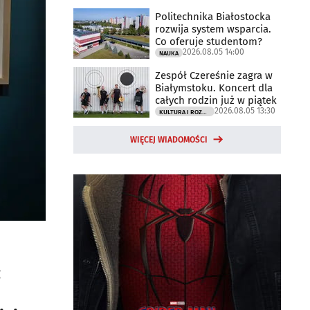
Politechnika Białostocka
rozwija system wsparcia.
Co oferuje studentom?
2026.08.05 14:00
NAUKA
Zespół Czereśnie zagra w
Białymstoku. Koncert dla
całych rodzin już w piątek
2026.08.05 13:30
KULTURA I ROZRYWKA
WIĘCEJ WIADOMOŚCI
z