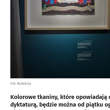
Fot: Redakcja
Kolorowe tkaniny, które opowiadają o
dyktaturą, będzie można od piątku 