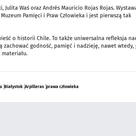
i, Julita Waś oraz Andrés Mauricio Rojas Rojas. Wystaw
 Muzeum Pamięci i Praw Człowieka i jest pierwszą tak
ieść o historii Chile. To także uniwersalna refleksja na
ują zachować godność, pamięć i nadzieję, nawet wtedy,
 materiału.
u
Białystok
Arpilleras
prawa człowieka