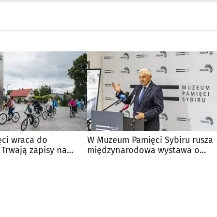
ęci wraca do
W Muzeum Pamięci Sybiru rusza
 Trwają zapisy na
międzynarodowa wystawa o
edycję
pamięci wojny