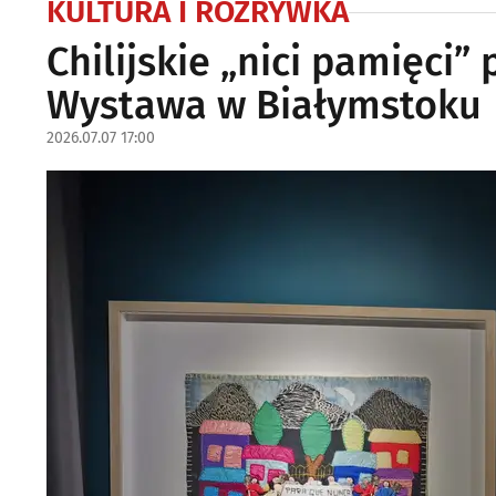
KULTURA I ROZRYWKA
Chilijskie „nici pamięci”
Wystawa w Białymstoku
2026.07.07 17:00