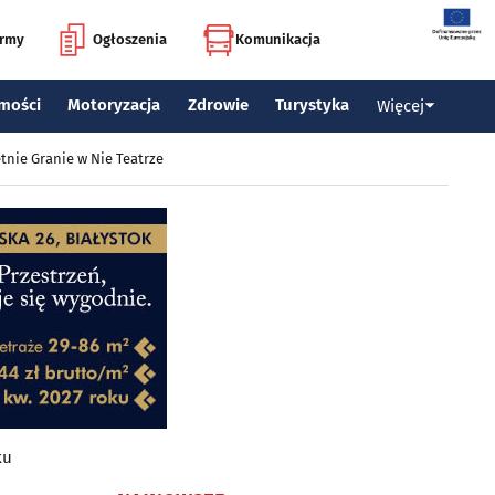
irmy
Ogłoszenia
Komunikacja
mości
Motoryzacja
Zdrowie
Turystyka
Więcej
tnie Granie w Nie Teatrze
ku