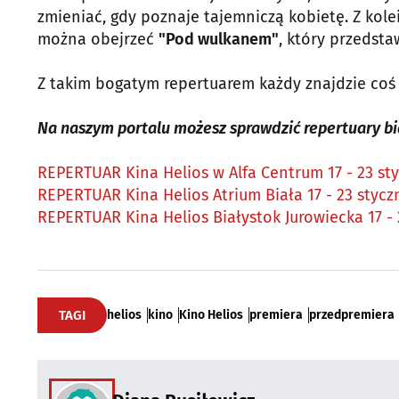
zmieniać, gdy poznaje tajemniczą kobietę. Z kol
można obejrzeć
"Pod wulkanem"
, który przedsta
Z takim bogatym repertuarem każdy znajdzie coś 
Na naszym portalu możesz sprawdzić repertuary bia
REPERTUAR Kina Helios w Alfa Centrum 17 - 23 st
REPERTUAR Kina Helios Atrium Biała 17 - 23 stycz
REPERTUAR Kina Helios Białystok Jurowiecka 17 - 
TAGI
helios
kino
Kino Helios
premiera
przedpremiera