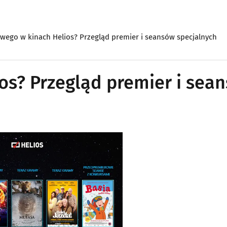
wego w kinach Helios? Przegląd premier i seansów specjalnych
os? Przegląd premier i sea