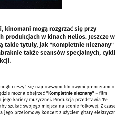
i, kinomani mogą rozgrzać się przy
h produkcjach w kinach Helios. Jeszcze w
 takie tytuły, jak "Kompletnie nieznany"
abraknie także seansów specjalnych, cykl
cji.
 mogli cieszyć się najnowszymi filmowymi premierami o
będzie można obejrzeć
"Kompletnie nieznany"
– film
jego kariery muzycznej. Produkcja przedstawia 19-
 aby szukać swojego miejsca na scenie folkowej. Z cza
a jego przełomowy koncert z użyciem gitary elektrycz