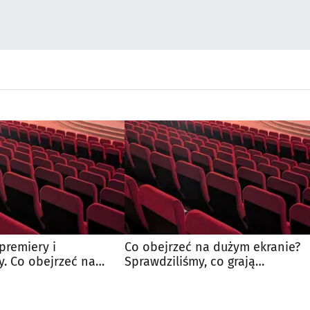
premiery i
Co obejrzeć na dużym ekranie?
. Co obejrzeć na
Sprawdziliśmy, co grają
e?
białostockie kina