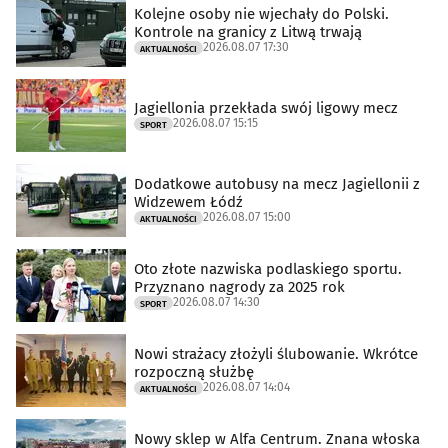
Kolejne osoby nie wjechały do Polski.
Kontrole na granicy z Litwą trwają
2026.08.07 17:30
AKTUALNOŚCI
Jagiellonia przekłada swój ligowy mecz
2026.08.07 15:15
SPORT
Dodatkowe autobusy na mecz Jagiellonii z
Widzewem Łódź
2026.08.07 15:00
AKTUALNOŚCI
Oto złote nazwiska podlaskiego sportu.
Przyznano nagrody za 2025 rok
2026.08.07 14:30
SPORT
Nowi strażacy złożyli ślubowanie. Wkrótce
rozpoczną służbę
2026.08.07 14:04
AKTUALNOŚCI
Nowy sklep w Alfa Centrum. Znana włoska