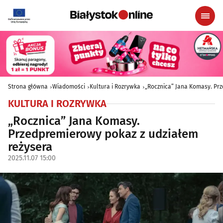
Strona główna
Wiadomości
Kultura i Rozrywka
„Rocznica” Jana Komasy. Pr
KULTURA I ROZRYWKA
„Rocznica” Jana Komasy.
Przedpremierowy pokaz z udziałem
reżysera
2025.11.07 15:00