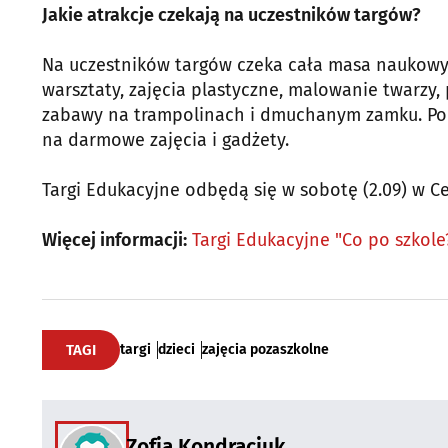
Jakie atrakcje czekają na uczestników targów?
Na uczestników targów czeka cała masa naukowych
warsztaty, zajęcia plastyczne, malowanie twarzy
zabawy na trampolinach i dmuchanym zamku. Pon
na darmowe zajęcia i gadżety.
Targi Edukacyjne odbędą się w sobotę (2.09) w
Więcej informacji:
Targi Edukacyjne "Co po szkole
TAGI
targi
dzieci
zajęcia pozaszkolne
Zofia Kondraciuk