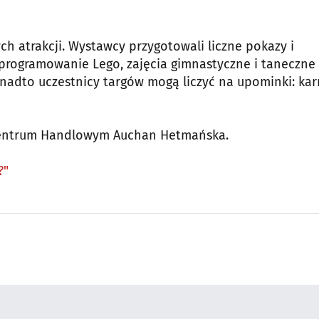
 atrakcji. Wystawcy przygotowali liczne pokazy i
, programowanie Lego, zajęcia gimnastyczne i taneczne
adto uczestnicy targów mogą liczyć na upominki: kar
 Centrum Handlowym Auchan Hetmańska.
?"