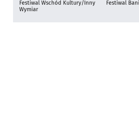
Festiwal Wschód Kultury/Inny
Festiwal Ban
Wymiar