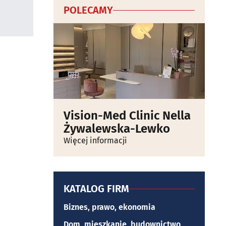
POLECAMY
Vision-Med Clinic Nella
Żywalewska-Lewko
Więcej informacji
KATALOG FIRM
Biznes, prawo, ekonomia
Dom, mieszkanie, budownictwo