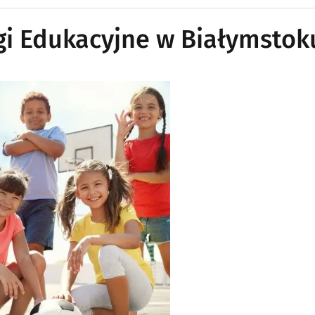
argi Edukacyjne w Białymstok