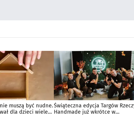
 nie muszą być nudne.
Świąteczna edycja Targów Rzecz
ał dla dzieci wiele
Handmade już wkrótce w
Białymstoku