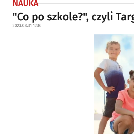
NAUKA
"Co po szkole?", czyli T
2023.08.31 12:16