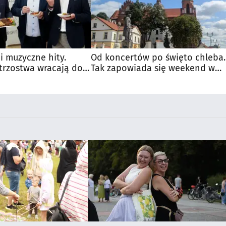
 i muzyczne hity.
Od koncertów po święto chleba.
trzostwa wracają do
Tak zapowiada się weekend w
regionie