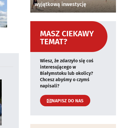
wyjątkową inwestycję
MASZ CIEKAWY
TEMAT?
Wiesz, że zdarzyło się coś
interesującego w
Białymstoku lub okolicy?
Chcesz abyśmy o czymś
napisali?
NAPISZ DO NAS