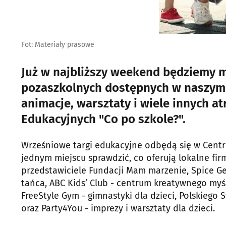
Fot: Materiały prasowe
Już w najbliższy weekend będziemy mi
pozaszkolnych dostępnych w naszym m
animacje, warsztaty i wiele innych a
Edukacyjnych "Co po szkole?".
Wrześniowe targi edukacyjne odbędą się w Cent
jednym miejscu sprawdzić, co oferują lokalne fir
przedstawiciele Fundacji Mam marzenie, Spice Ge
tańca, ABC Kids’ Club - centrum kreatywnego myśle
FreeStyle Gym - gimnastyki dla dzieci, Polskieg
oraz Party4You - imprezy i warsztaty dla dzieci.