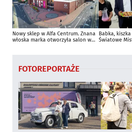
Nowy sklep w Alfa Centrum. Znana
Babka, kiszka
włoska marka otworzyła salon w
Światowe Mis
Białymstoku
Supraśla
FOTOREPORTAŻE