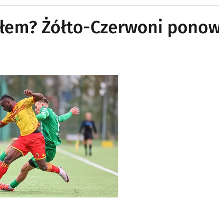
połem? Żółto-Czerwoni pono