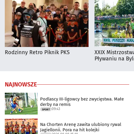
Rodzinny Retro Piknik PKS
XXIX Mistrzostw
Pływaniu na By
NAJNOWSZE
Podlascy III-ligowcy bez zwycięstwa. Małe
derby na remis
09:43
SPORT
Na Chorten Arenę zawita ulubiony rywal
Jagiellonii. Pora na hit kolejki