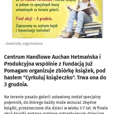
. materiały organizatora
Centrum Handlowe Auchan Hetmańska i
Produkcyjna wspólnie z Fundacją Już
Pomagam organizuje zbiórkę książek, pod
hasłem "Cyrkuluj książeczko". Trwa ona do
3 grudnia.
Na terenie pasażu galerii ustawiony został specjalny
pojemnik, do którego każdy może wrzucać zbędne
książki, przeznaczone dla dzieci w wieku 3-7 lat. W finale
akcji książki zostaną rozdane potrzebującym dzieciom