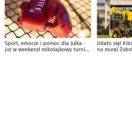
Sport, emocje i pomoc dla Julka -
Udało się! Kib
już w weekend mikołajkowy turniej
na mural Żubr
bokserski