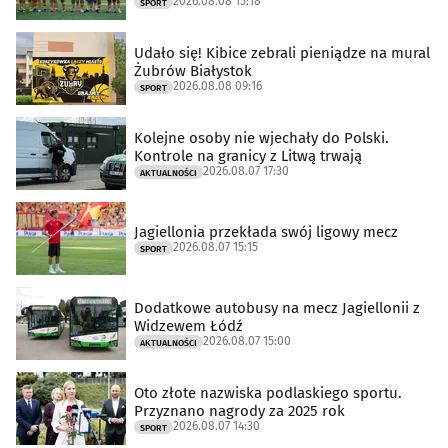
2026.08.08 15:18
SPORT
Udało się! Kibice zebrali pieniądze na mural
Żubrów Białystok
2026.08.08 09:16
SPORT
Kolejne osoby nie wjechały do Polski.
Kontrole na granicy z Litwą trwają
2026.08.07 17:30
AKTUALNOŚCI
Jagiellonia przekłada swój ligowy mecz
2026.08.07 15:15
SPORT
Dodatkowe autobusy na mecz Jagiellonii z
Widzewem Łódź
2026.08.07 15:00
AKTUALNOŚCI
Oto złote nazwiska podlaskiego sportu.
Przyznano nagrody za 2025 rok
2026.08.07 14:30
SPORT