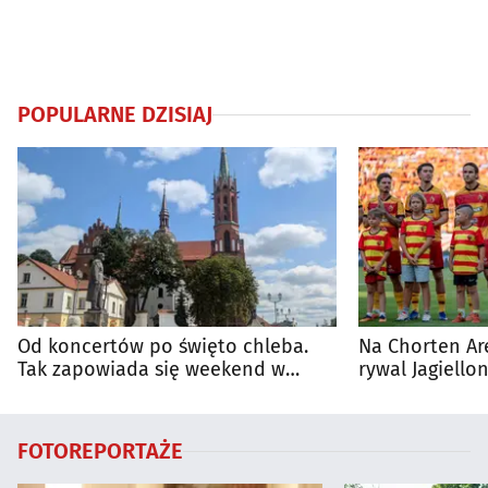
POPULARNE DZISIAJ
Od koncertów po święto chleba.
Na Chorten Ar
Tak zapowiada się weekend w
rywal Jagiellon
regionie
FOTOREPORTAŻE