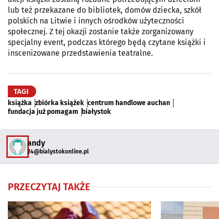
lub też przekazane do bibliotek, domów dziecka, szkół
polskich na Litwie i innych ośrodków użyteczności
społecznej. Z tej okazji zostanie także zorganizowany
specjalny event, podczas którego będą czytane książki i
inscenizowane przedstawienia teatralne.
TAGI
książka
zbiórka książek
centrum handlowe auchan
fundacja już pomagam
białystok
andy
24@bialystokonline.pl
PRZECZYTAJ TAKŻE