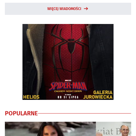
WIĘCEJ WIADOMOŚCI
POPULARNE