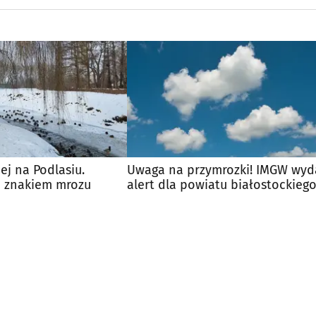
ej na Podlasiu.
Uwaga na przymrozki! IMGW wyd
 znakiem mrozu
alert dla powiatu białostockieg