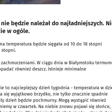
 nie będzie należał do najładniejszych. N
ie w ogóle.
na temperatura będzie sięgała od 10 do 18 stopni
 stopni.
i zachmurzeniami. W ciągu dnia w Białymstoku termom
popadać również deszcz. Istnieje minimalne
e to najcieplejszy dzień tygodnia - temperatura w dzi
a się wyjątkowo brzydko, nie tylko znacznie spadnie
cały dzień będzie pochmurny. Mogą wystąpić również
niemy w czwartek. Na niebie znowu pojawi się słońce,