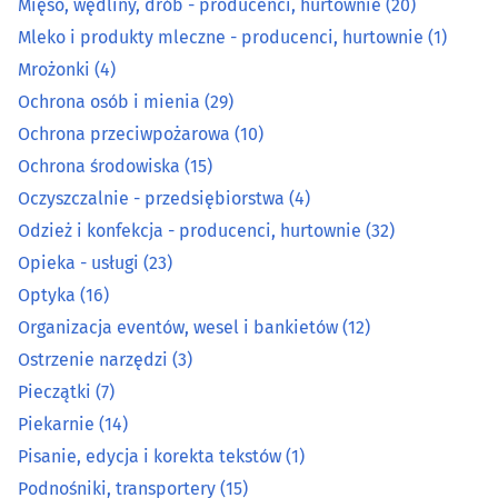
Mięso, wędliny, drób - producenci, hurtownie
(20)
Mięso, wędliny, drób - producenci, hurtownie
(20)
Mleko i produkty mleczne - producenci, hurtownie
(1)
Mleko i produkty mleczne - producenci, hurtownie
(1)
Mrożonki
(4)
Ochrona osób i mienia
(29)
Mrożonki
(4)
Ochrona przeciwpożarowa
(10)
Ochrona środowiska
(15)
Ochrona osób i mienia
(29)
Oczyszczalnie - przedsiębiorstwa
(4)
Odzież i konfekcja - producenci, hurtownie
(32)
Ochrona przeciwpożarowa
(10)
Opieka - usługi
(23)
Ochrona środowiska
(15)
Optyka
(16)
Organizacja eventów, wesel i bankietów
(12)
Oczyszczalnie - przedsiębiorstwa
(4)
Ostrzenie narzędzi
(3)
Pieczątki
(7)
Odzież i konfekcja - producenci, hurtownie
(32)
Piekarnie
(14)
Pisanie, edycja i korekta tekstów
(1)
Opieka - usługi
(23)
Podnośniki, transportery
(15)