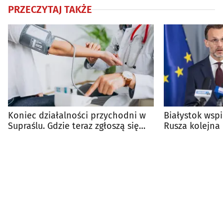
PRZECZYTAJ TAKŻE
Koniec działalności przychodni w
Białystok wsp
Supraślu. Gdzie teraz zgłoszą się
Rusza kolejna
pacjenci?
programu