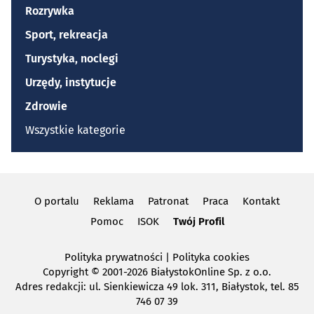
Rozrywka
Sport, rekreacja
Turystyka, noclegi
Urzędy, instytucje
Zdrowie
Wszystkie kategorie
O portalu
Reklama
Patronat
Praca
Kontakt
Pomoc
ISOK
Twój Profil
Polityka prywatności
|
Polityka cookies
Copyright
© 2001-2026 BiałystokOnline Sp. z o.o.
Adres redakcji: ul. Sienkiewicza 49 lok. 311, Białystok, tel. 85
746 07 39