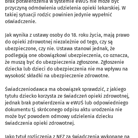
Brak potwierdzenia w systemie eWUŚ nie może być
przyczyną odmówienia udzielenia opieki lekarskiej. W
takiej sytuacji rodzic powinien jedynie wypełnić
oświadczenie.
Jak wynika z ustawy osoby do 18. roku życia, mają prawo
do opieki zdrowotnej niezależnie od tego, czy są
ubezpieczone, czy nie. Ustawa stanowi jednak, że
podlegają one obowiązkowi ubezpieczenia, co oznacza,
że muszą być do ubezpieczenia zgłoszone. Zgłoszenie
dziecka lub dzieci do ubezpieczenia nie ma wpływu na
wysokość składki na ubezpieczenie zdrowotne.
Świadczeniodawca ma obowiązek sprawdzić, z jakiego
tytułu dziecko korzysta ze świadczeń opieki zdrowotnej,
jednak brak potwierdzenia w eWUŚ lub odpowiedniego
dokumentu tj. skróconego odpisu aktu urodzenia nie
może być powodem odmowy udzielenia dziecku
świadczenia opieki zdrowotnej.
Jako tytuł rozliczenia z NFZ za świadczenia wykonane na