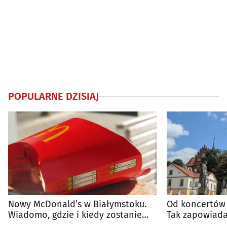
POPULARNE DZISIAJ
Nowy McDonald’s w Białymstoku.
Od koncertów 
Wiadomo, gdzie i kiedy zostanie
Tak zapowiada
otwarty
regionie