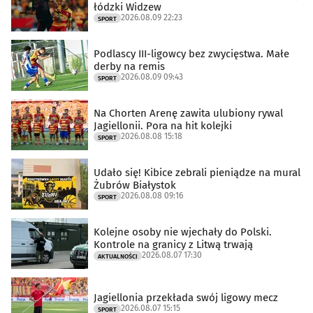
łódzki Widzew
2026.08.09 22:23
SPORT
Podlascy III-ligowcy bez zwycięstwa. Małe
derby na remis
2026.08.09 09:43
SPORT
Na Chorten Arenę zawita ulubiony rywal
Jagiellonii. Pora na hit kolejki
2026.08.08 15:18
SPORT
Udało się! Kibice zebrali pieniądze na mural
Żubrów Białystok
2026.08.08 09:16
SPORT
Kolejne osoby nie wjechały do Polski.
Kontrole na granicy z Litwą trwają
2026.08.07 17:30
AKTUALNOŚCI
Jagiellonia przekłada swój ligowy mecz
2026.08.07 15:15
SPORT