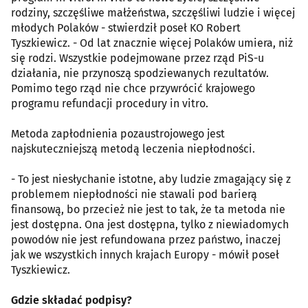
rodziny, szczęśliwe małżeństwa, szczęśliwi ludzie i więcej
młodych Polaków - stwierdził poseł KO Robert
Tyszkiewicz. - Od lat znacznie więcej Polaków umiera, niż
się rodzi. Wszystkie podejmowane przez rząd PiS-u
działania, nie przynoszą spodziewanych rezultatów.
Pomimo tego rząd nie chce przywrócić krajowego
programu refundacji procedury in vitro.
Metoda zapłodnienia pozaustrojowego jest
najskuteczniejszą metodą leczenia niepłodności.
- To jest niesłychanie istotne, aby ludzie zmagający się z
problemem niepłodności nie stawali pod barierą
finansową, bo przecież nie jest to tak, że ta metoda nie
jest dostępna. Ona jest dostępna, tylko z niewiadomych
powodów nie jest refundowana przez państwo, inaczej
jak we wszystkich innych krajach Europy - mówił poseł
Tyszkiewicz.
Gdzie składać podpisy?