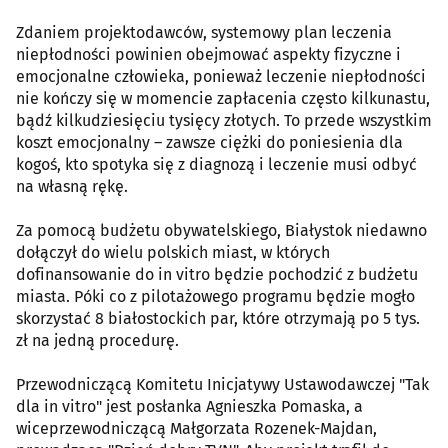
Zdaniem projektodawców, systemowy plan leczenia
niepłodności powinien obejmować aspekty fizyczne i
emocjonalne człowieka, ponieważ leczenie niepłodności
nie kończy się w momencie zapłacenia często kilkunastu,
bądź kilkudziesięciu tysięcy złotych. To przede wszystkim
koszt emocjonalny – zawsze ciężki do poniesienia dla
kogoś, kto spotyka się z diagnozą i leczenie musi odbyć
na własną rękę.
Za pomocą budżetu obywatelskiego, Białystok niedawno
dołączył do wielu polskich miast, w których
dofinansowanie do in vitro będzie pochodzić z budżetu
miasta. Póki co z pilotażowego programu będzie mogło
skorzystać 8 białostockich par, które otrzymają po 5 tys.
zł na jedną procedurę.
Przewodniczącą Komitetu Inicjatywy Ustawodawczej "Tak
dla in vitro" jest posłanka Agnieszka Pomaska, a
wiceprzewodniczącą Małgorzata Rozenek-Majdan,