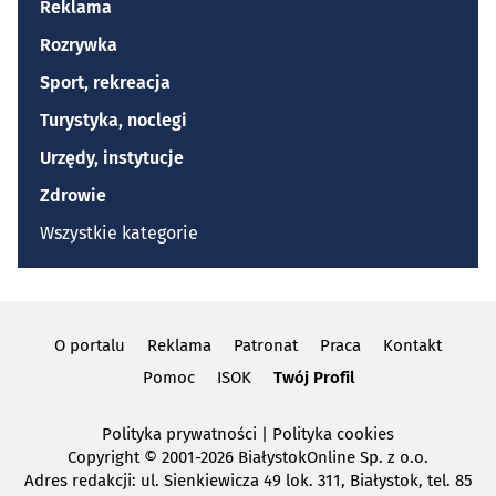
Reklama
Rozrywka
Sport, rekreacja
Turystyka, noclegi
Urzędy, instytucje
Zdrowie
Wszystkie kategorie
O portalu
Reklama
Patronat
Praca
Kontakt
Pomoc
ISOK
Twój Profil
Polityka prywatności
|
Polityka cookies
Copyright
© 2001-2026 BiałystokOnline Sp. z o.o.
Adres redakcji: ul. Sienkiewicza 49 lok. 311, Białystok, tel. 85