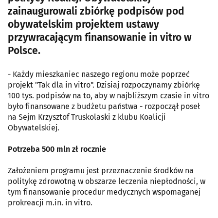
zainaugurowali zbiórkę podpisów pod
obywatelskim projektem ustawy
przywracającym finansowanie in vitro w
Polsce.
- Każdy mieszkaniec naszego regionu może poprzeć
projekt "Tak dla in vitro". Dzisiaj rozpoczynamy zbiórkę
100 tys. podpisów na to, aby w najbliższym czasie in vitro
było finansowane z budżetu państwa - rozpoczął poseł
na Sejm Krzysztof Truskolaski z klubu Koalicji
Obywatelskiej.
Potrzeba 500 mln zł rocznie
Założeniem programu jest przeznaczenie środków na
politykę zdrowotną w obszarze leczenia niepłodności, w
tym finansowanie procedur medycznych wspomaganej
prokreacji m.in. in vitro.