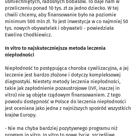
uśmiechniętych, radosnych bobasów. To daje nam w
przeliczeniu ponad 10 tys. zł za jedno dziecko. W tej
chwili chcemy, aby finansowanie było na poziomie
minimum 500 mln zł. To jest inwestycja w co najmniej 50
tys. nowych obywatelek i obywateli - powiedziała
Ewelina Chodkiewicz.
In vitro to najskuteczniejsza metoda leczenia
niepłodności
Niepłodność to postępująca choroba cywilizacyjna, a jej
leczenie jest bardzo złożone i dotyczy kompleksowej
diagnostyki. Niestety metody leczenia niepłodności,
takie jak zapłodnienie pozaustrojowe (IVF, inaczej in
vitro) nie są objęte rządowym finansowaniem. Z tego
powodu dostępność w Polsce do leczenia niepłodności
jest oceniana jako jedna z najniższych spośród wszystkich
krajów Europy.
- Nie ma chyba bardziej pozytywnego programu niż
program in vitro. In vitro to nowe życie, szczęśliwe