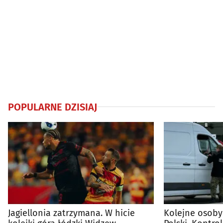
POPULARNE DZISIAJ
Jagiellonia zatrzymana. W hicie
Kolejne osoby