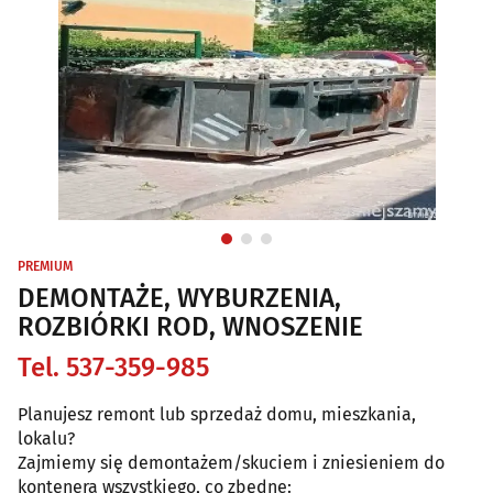
PREMIUM
DEMONTAŻE, WYBURZENIA,
ROZBIÓRKI ROD, WNOSZENIE
Tel. 537-359-985
Planujesz remont lub sprzedaż domu, mieszkania,
lokalu?
Zajmiemy się demontażem/skuciem i zniesieniem do
kontenera wszystkiego, co zbędne: