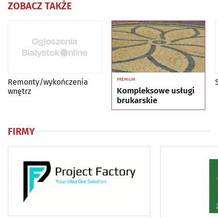
ZOBACZ TAKŻE
PREMIUM
Remonty/wykończenia
Kompleksowe usługi
wnętrz
brukarskie
FIRMY