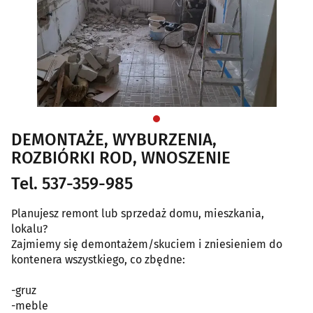
DEMONTAŻE, WYBURZENIA,
ROZBIÓRKI ROD, WNOSZENIE
Tel. 537-359-985
Planujesz remont lub sprzedaż domu, mieszkania,
lokalu?
Zajmiemy się demontażem/skuciem i zniesieniem do
kontenera wszystkiego, co zbędne:
-gruz
-meble