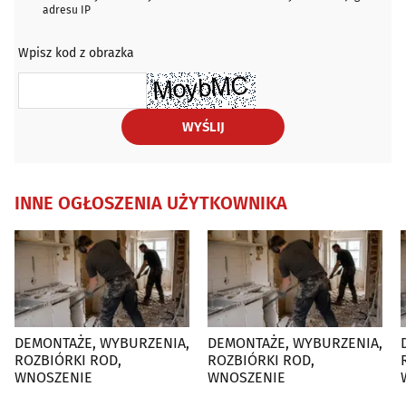
adresu IP
Wpisz kod z obrazka
WYŚLIJ
INNE OGŁOSZENIA UŻYTKOWNIKA
DEMONTAŻE, WYBURZENIA,
DEMONTAŻE, WYBURZENIA,
D
ROZBIÓRKI ROD,
ROZBIÓRKI ROD,
WNOSZENIE
WNOSZENIE