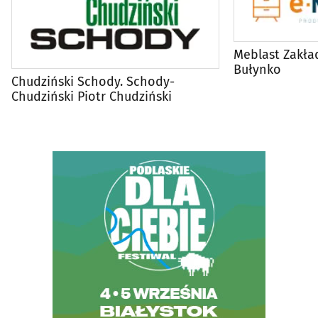
Meblast Zakład
Bułynko
Chudziński Schody. Schody-
Chudziński Piotr Chudziński