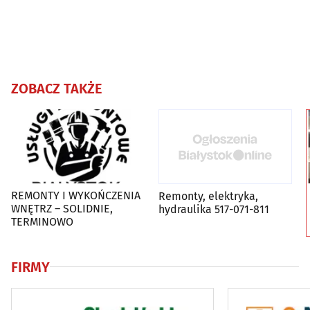
ZOBACZ TAKŻE
REMONTY I WYKOŃCZENIA
Remonty, elektryka,
WNĘTRZ – SOLIDNIE,
hydraulika 517-071-811
TERMINOWO
FIRMY