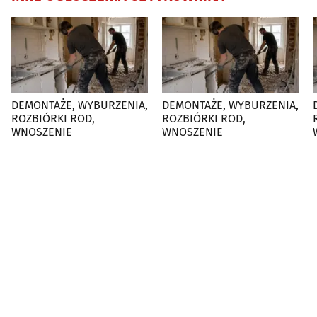
DEMONTAŻE, WYBURZENIA,
DEMONTAŻE, WYBURZENIA,
D
ROZBIÓRKI ROD,
ROZBIÓRKI ROD,
WNOSZENIE
WNOSZENIE