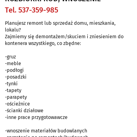
Tel. 537-359-985
Planujesz remont lub sprzedaż domu, mieszkania,
lokalu?
Zajmiemy się demontażem/skuciem i zniesieniem do
kontenera wszystkiego, co zbędne:
-gruz
-meble
-podłogi
-posadzki
-tynki
-tapety
-parapety
-ościeżnice
-ścianki działowe
-inne prace przygotowawcze
-wnoszenie materiałów budowlanych