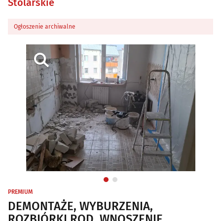
Stolarskie
Ogłoszenie archiwalne
PREMIUM
DEMONTAŻE, WYBURZENIA,
ROZBIÓRKI ROD, WNOSZENIE