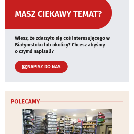
MASZ CIEKAWY TEMAT?
Wiesz, że zdarzyło się coś interesującego w
Białymstoku lub okolicy? Chcesz abyśmy
o czymś napisali?
NAPISZ DO NAS
POLECAMY