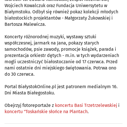
Wojciech Kowalczuk oraz Fundacja Uniwersytetu w
Białymstoku. Odbył się również pokaz kolekcji młodych
białostockich projektantów - Małgorzaty Żukowskiej i
Bartosza Malewicza.
Koncerty różnorodnej muzyki, wystawy sztuki
współczesnej, jarmark na Jana, pokazy starych
samochodów, psie zawody, promocje książek, parada i
prezentacja orkiestr dętych - m.in. w tych wydarzeniach
mogli uczestniczyć białostoczanie od 17 czerwca. Przed
nami ostatnie dni miejskiego świętowania. Potrwa ono
do 30 czerwca.
Portal BiałystokOnline.pl jest patronem medialnym 16.
Dni Miasta Białegostoku.
Obejrzyj fotoreportaże z
koncertu Basi Trzetrzelewskiej
i
koncertu "Toskańskie słońce na Plantach
.