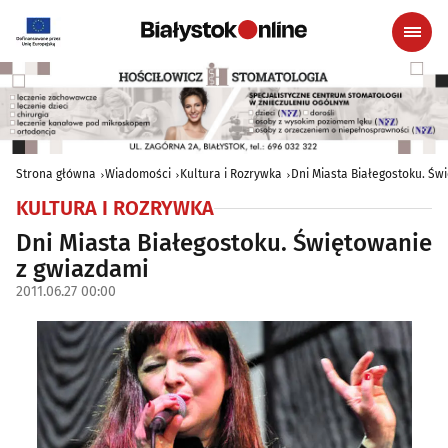
Strona główna
Wiadomości
Kultura i Rozrywka
Dni Miasta Białegostoku. Św
KULTURA I ROZRYWKA
Dni Miasta Białegostoku. Świętowanie
z gwiazdami
2011.06.27 00:00