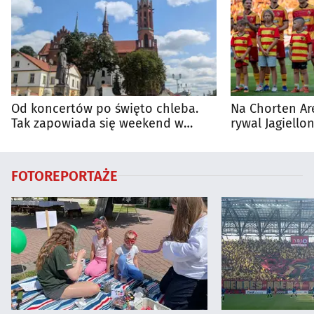
Od koncertów po święto chleba.
Na Chorten Ar
Tak zapowiada się weekend w
rywal Jagiellon
regionie
FOTOREPORTAŻE