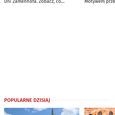
Dni Zamenhofa. Zobacz, co
Motywem prze
przygotowano
empatia”
POPULARNE DZISIAJ