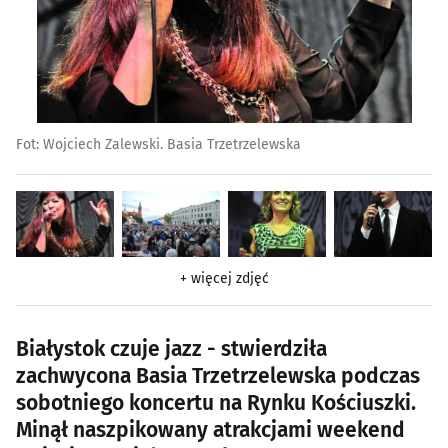
Fot: Wojciech Zalewski. Basia Trzetrzelewska
+ więcej zdjęć
Białystok czuje jazz - stwierdziła
zachwycona Basia Trzetrzelewska podczas
sobotniego koncertu na Rynku Kościuszki.
Minął naszpikowany atrakcjami weekend