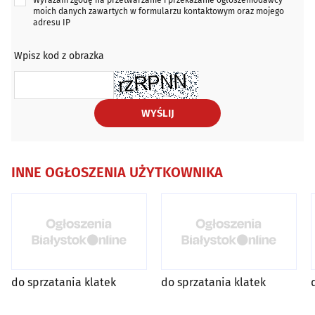
Wyrażam zgodę na przetwarzanie i przekazanie ogłoszeniodawcy
moich danych zawartych w formularzu kontaktowym oraz mojego
adresu IP
Wpisz kod z obrazka
WYŚLIJ
INNE OGŁOSZENIA UŻYTKOWNIKA
do sprzatania klatek
do sprzatania klatek