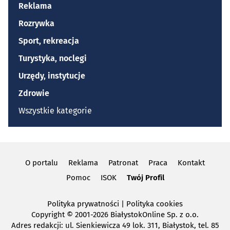
Reklama
Rozrywka
Sport, rekreacja
Turystyka, noclegi
Urzędy, instytucje
Zdrowie
Wszystkie kategorie
O portalu
Reklama
Patronat
Praca
Kontakt
Pomoc
ISOK
Twój Profil
Polityka prywatności
|
Polityka cookies
Copyright
© 2001-2026 BiałystokOnline Sp. z o.o.
Adres redakcji: ul. Sienkiewicza 49 lok. 311, Białystok, tel. 85