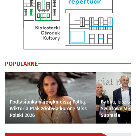
POPULARNE
Podlasianka najpiękniejszą Polką.
Babka, kiszka i
Wiktoria Ptak zdobyła koronę Miss
Światowe Mistr
Polski 2026
Supraśla