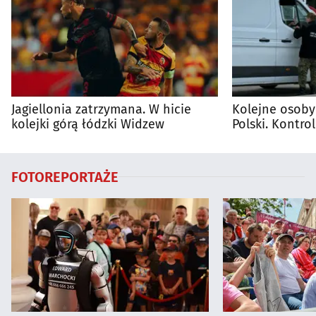
Jagiellonia zatrzymana. W hicie
Kolejne osoby
kolejki górą łódzki Widzew
Polski. Kontro
trwają
FOTOREPORTAŻE