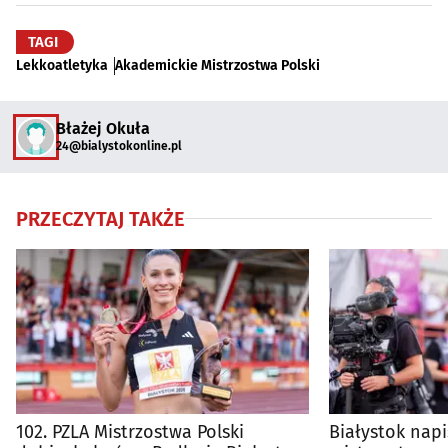
TAGI
Lekkoatletyka
Akademickie Mistrzostwa Polski
Błażej Okuła
24@bialystokonline.pl
PRZECZYTAJ TAKŻE
102. PZLA Mistrzostwa Polski
Białystok napi