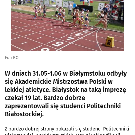
Fot: BO
W dniach 31.05-1.06 w Białymstoku odbyły
się Akademickie Mistrzostwa Polski w
lekkiej atletyce. Białystok na taką imprezę
czekał 19 lat. Bardzo dobrze
zaprezentowali się studenci Politechniki
Białostockiej.
Z bardzo dobrej strony pokazali się studenci Politechniki