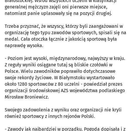
Białostockiej. Wśród wszystkich uczelni w klasyfikacji
generalnej mężczyzn zajęli oni pierwsze miejsce,
natomiast panie uplasowały się na pozycji drugiej.
Trzeba przyznać, że wszyscy, którzy byli zaangażowani w
organizację tego typu zawodów sportowych, spisali się na
medal. Cała otoczka łącznie z jakością sportową była
naprawdę wysoka.
- Poziom jest wysoki, międzynarodowy, najwyższy w kraju.
Z reguły wyniki osiągane tutaj są bliskie czołówki w
Polsce. Wielu zawodników poprawiło dotychczasowe
swoje rekordy życiowe. W Białymstoku wystartowało
około 1280 sportowców z 80 uczelni - powiedział prezes
organizacji środowiskowej AZS województwa podlaskiego
Mirosław Broniewicz.
Swojego zadowolenia z wyniku oraz organizacji nie kryli
również sportowcy z innych rejonów Polski.
- Zawody jak najbardziej w porządku. Pogoda dopisała i z