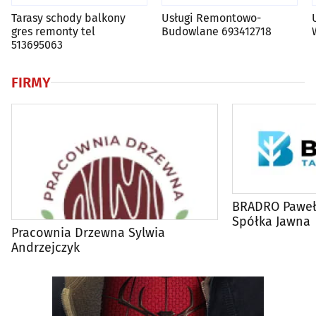
Tarasy schody balkony
Usługi Remontowo-
gres remonty tel
Budowlane 693412718
513695063
FIRMY
BRADRO Paweł 
Spółka Jawna
Pracownia Drzewna Sylwia
Andrzejczyk