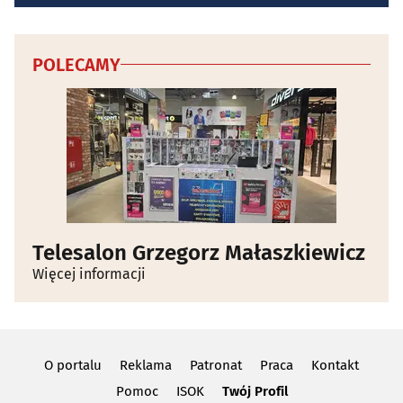
POLECAMY
Telesalon Grzegorz Małaszkiewicz
Więcej informacji
O portalu
Reklama
Patronat
Praca
Kontakt
Pomoc
ISOK
Twój Profil