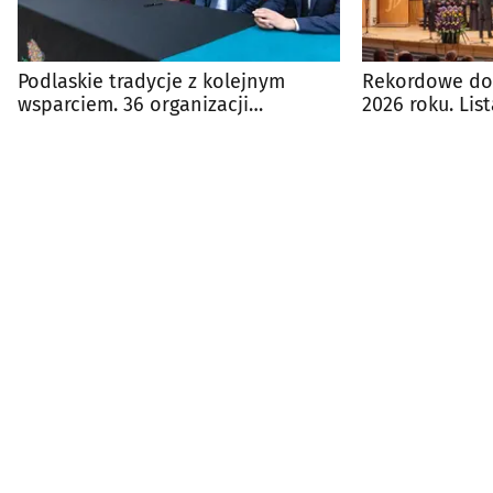
Podlaskie tradycje z kolejnym
Rekordowe dot
wsparciem. 36 organizacji
2026 roku. Li
otrzymało dotacje
projektów