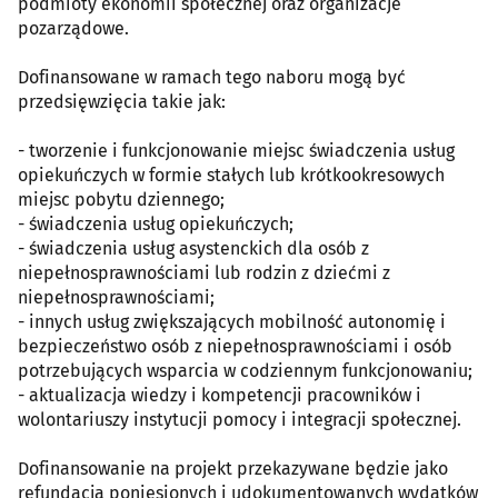
podmioty ekonomii społecznej oraz organizacje
pozarządowe.
Dofinansowane w ramach tego naboru mogą być
przedsięwzięcia takie jak:
- tworzenie i funkcjonowanie miejsc świadczenia usług
opiekuńczych w formie stałych lub krótkookresowych
miejsc pobytu dziennego;
- świadczenia usług opiekuńczych;
- świadczenia usług asystenckich dla osób z
niepełnosprawnościami lub rodzin z dziećmi z
niepełnosprawnościami;
- innych usług zwiększających mobilność autonomię i
bezpieczeństwo osób z niepełnosprawnościami i osób
potrzebujących wsparcia w codziennym funkcjonowaniu;
- aktualizacja wiedzy i kompetencji pracowników i
wolontariuszy instytucji pomocy i integracji społecznej.
Dofinansowanie na projekt przekazywane będzie jako
refundacja poniesionych i udokumentowanych wydatków