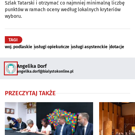
Szlak Tatarski i otrzymać co najmniej minimalną liczbę
punktów w ramach oceny według lokalnych kryteriów
wyboru.
TAGI
woj. podlaskie
usługi opiekuńcze
usługi asystenckie
dotacje
Angelika Dorf
angelika.dorf@bialystokonline.pl
PRZECZYTAJ TAKŻE