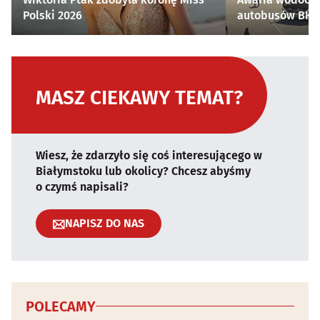
Polski 2026
autobusów BKM 
MASZ CIEKAWY TEMAT?
Wiesz, że zdarzyło się coś interesującego w
Białymstoku lub okolicy? Chcesz abyśmy
o czymś napisali?
NAPISZ DO NAS
POLECAMY