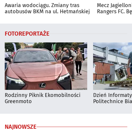
Awaria wodociągu. Zmiany tras
Mecz Jagiellon
autobusów BKM na ul. Hetmańskiej
Rangers FC. 
autobusy dla 
FOTOREPORTAŻE
Rodzinny Piknik Ekomobilności
Dzień Informat
Greenmoto
Politechnice Bia
NAJNOWSZE