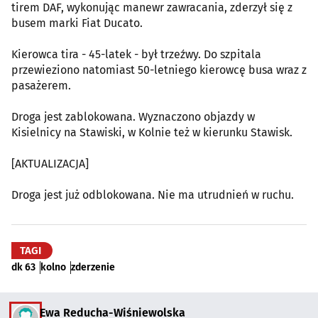
tirem DAF, wykonując manewr zawracania, zderzył się z
busem marki Fiat Ducato.
Kierowca tira - 45-latek - był trzeźwy. Do szpitala
przewieziono natomiast 50-letniego kierowcę busa wraz z
pasażerem.
Droga jest zablokowana. Wyznaczono objazdy w
Kisielnicy na Stawiski, w Kolnie też w kierunku Stawisk.
[AKTUALIZACJA]
Droga jest już odblokowana. Nie ma utrudnień w ruchu.
TAGI
dk 63
kolno
zderzenie
Ewa Reducha-Wiśniewolska