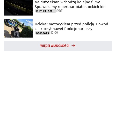
Na duży ekran wchodzą kolejne filmy.
Sprawdzamy repertuar białostockich kin
10:11
KULTURA I ROZRYWKA
Uciekał motocyklem przed policją. Powód
zaskoczył nawet funkcjonariuszy
10:00
DROGÓWKA
WIĘCEJ WIADOMOŚCI