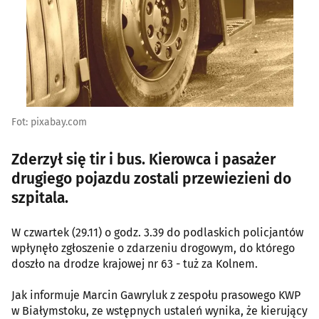
Fot: pixabay.com
Zderzył się tir i bus. Kierowca i pasażer
drugiego pojazdu zostali przewiezieni do
szpitala.
W czwartek (29.11) o godz. 3.39 do podlaskich policjantów
wpłynęło zgłoszenie o zdarzeniu drogowym, do którego
doszło na drodze krajowej nr 63 - tuż za Kolnem.
Jak informuje Marcin Gawryluk z zespołu prasowego KWP
w Białymstoku, ze wstępnych ustaleń wynika, że kierujący