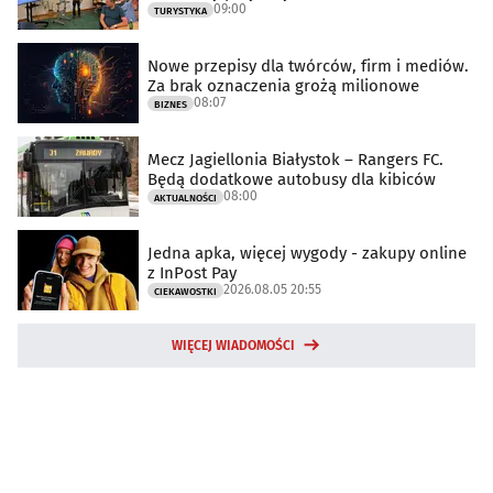
09:00
TURYSTYKA
Nowe przepisy dla twórców, firm i mediów.
Za brak oznaczenia grożą milionowe
08:07
BIZNES
Mecz Jagiellonia Białystok – Rangers FC.
Będą dodatkowe autobusy dla kibiców
08:00
AKTUALNOŚCI
Jedna apka, więcej wygody - zakupy online
z InPost Pay
2026.08.05 20:55
CIEKAWOSTKI
WIĘCEJ WIADOMOŚCI