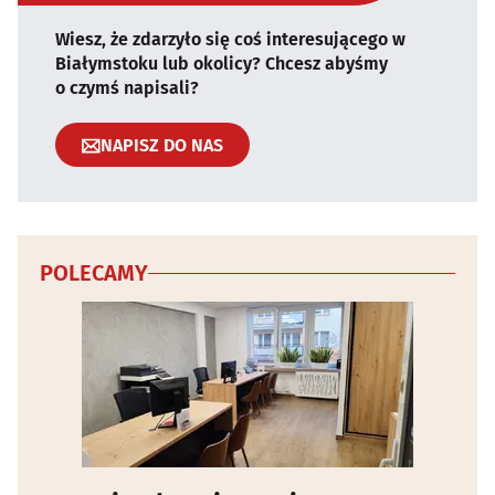
Wiesz, że zdarzyło się coś interesującego w
Białymstoku lub okolicy? Chcesz abyśmy
o czymś napisali?
NAPISZ DO NAS
POLECAMY