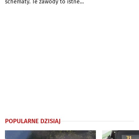
schematy. Te zawody to istne
szaleństwo
POPULARNE DZISIAJ