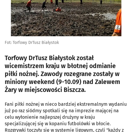
Fot: Torfowy DrTusz Białystok
Torfowy DrTusz Białystok został
wicemistrzem kraju w błotnej odmianie
piłki nożnej. Zawody rozegrane zostały w
miniony weekend (9-10.09) nad Zalewem
Żary w miejscowości Biszcza.
Fani piłki nożnej w nieco bardziej ekstremalnym wydaniu
już po raz siódmy spotkali się na imprezie mającej na
celu wyłonienie najlepszej drużyny w kraju
specjalizującej się w kopaniu futbolówki w błocie.
Rozgrywki toczyły się w systemie ligowym, czyli "każdy z