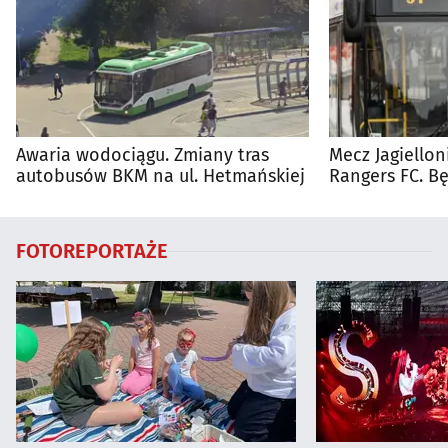
Awaria wodociągu. Zmiany tras
Mecz Jagiellon
autobusów BKM na ul. Hetmańskiej
Rangers FC. 
autobusy dla 
FOTOREPORTAŻE