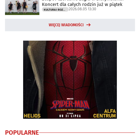
Koncert dla całych rodzin już w piątek
2026.08.05 13:30
KULTURA I ROZRYWKA
WIĘCEJ WIADOMOŚCI
POPULARNE