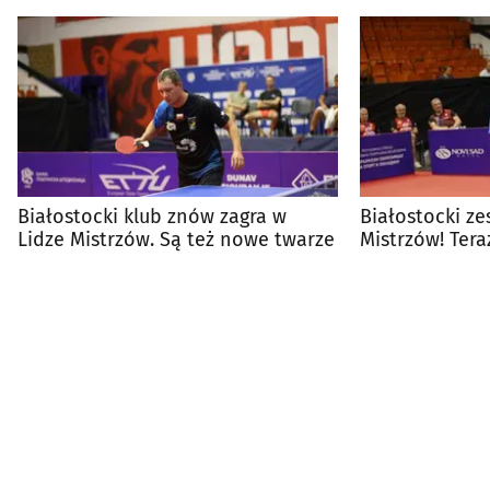
Białostocki klub znów zagra w
Białostocki ze
Lidze Mistrzów. Są też nowe twarze
Mistrzów! Tera
gigantem