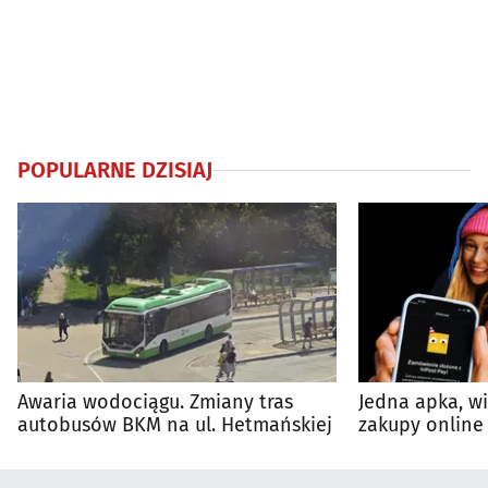
POPULARNE DZISIAJ
Awaria wodociągu. Zmiany tras
Jedna apka, w
autobusów BKM na ul. Hetmańskiej
zakupy online 