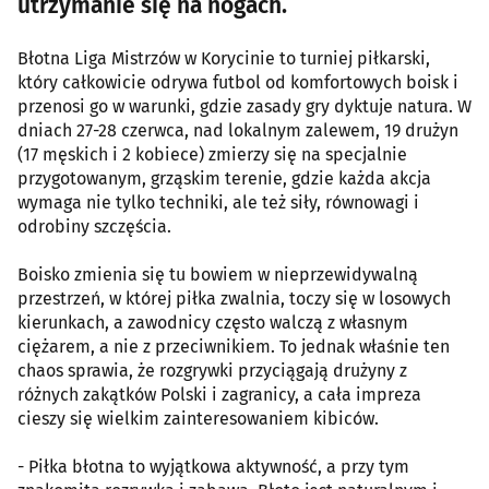
utrzymanie się na nogach.
Błotna Liga Mistrzów w Korycinie to turniej piłkarski,
który całkowicie odrywa futbol od komfortowych boisk i
przenosi go w warunki, gdzie zasady gry dyktuje natura. W
dniach 27-28 czerwca, nad lokalnym zalewem, 19 drużyn
(17 męskich i 2 kobiece) zmierzy się na specjalnie
przygotowanym, grząskim terenie, gdzie każda akcja
wymaga nie tylko techniki, ale też siły, równowagi i
odrobiny szczęścia.
Boisko zmienia się tu bowiem w nieprzewidywalną
przestrzeń, w której piłka zwalnia, toczy się w losowych
kierunkach, a zawodnicy często walczą z własnym
ciężarem, a nie z przeciwnikiem. To jednak właśnie ten
chaos sprawia, że rozgrywki przyciągają drużyny z
różnych zakątków Polski i zagranicy, a cała impreza
cieszy się wielkim zainteresowaniem kibiców.
- Piłka błotna to wyjątkowa aktywność, a przy tym