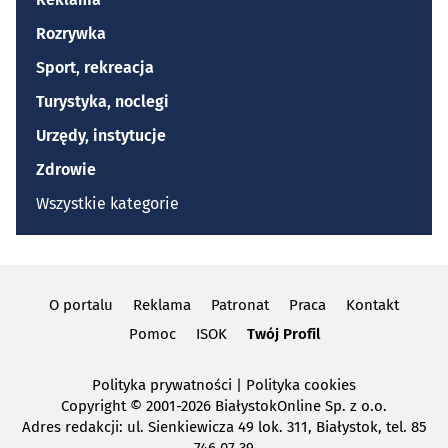
Rozrywka
Sport, rekreacja
Turystyka, noclegi
Urzędy, instytucje
Zdrowie
Wszystkie kategorie
O portalu
Reklama
Patronat
Praca
Kontakt
Pomoc
ISOK
Twój Profil
Polityka prywatności
|
Polityka cookies
Copyright
© 2001-2026 BiałystokOnline Sp. z o.o.
Adres redakcji: ul. Sienkiewicza 49 lok. 311, Białystok, tel. 85