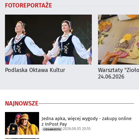
FOTOREPORTAŻE
Podlaska Oktawa Kultur
Warsztaty "Zioł
24.06.2026
NAJNOWSZE
Jedna apka, więcej wygody - zakupy online
z InPost Pay
2026.08.05 20:55
CIEKAWOSTKI