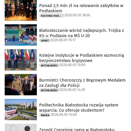
Ponad 2,5 mln zł na ratowanie zabytków w
Podlaskiem
2026.08.05 16:00
KULTURA I ROZRYWKA
Białostoczanie wśród najlepszych. Trójka z
KS-u Podlasie na MŚ U-20
2026.08.05 15:17
SPORT
Kolejne instytucje w Podlaskiem wzmocnią
bezpieczeństwo kryzysowe
2026.08.05 15:00
AKTUALNOŚCI
Burmistrz Choroszczy z Brązowym Medalem
za Zasługi dla Policji
2026.08.05 14:30
AKTUALNOŚCI
Politechnika Białostocka rozwija system
wsparcia. Co oferuje studentom?
2026.08.05 14:00
NAUKA
Zespół Czereśnie zagra w Białymstoku.