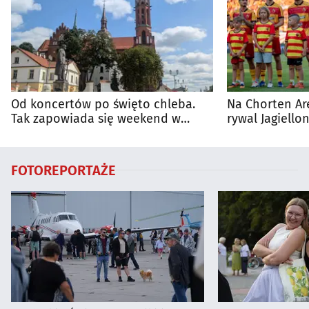
Od koncertów po święto chleba.
Na Chorten Ar
Tak zapowiada się weekend w
rywal Jagiellon
regionie
FOTOREPORTAŻE