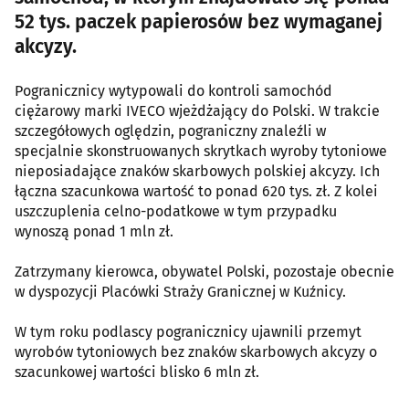
52 tys. paczek papierosów bez wymaganej
akcyzy.
Pogranicznicy wytypowali do kontroli samochód
ciężarowy marki IVECO wjeżdżający do Polski. W trakcie
szczegółowych oględzin, pograniczny znaleźli w
specjalnie skonstruowanych skrytkach wyroby tytoniowe
nieposiadające znaków skarbowych polskiej akcyzy. Ich
łączna szacunkowa wartość to ponad 620 tys. zł. Z kolei
uszczuplenia celno-podatkowe w tym przypadku
wynoszą ponad 1 mln zł.
Zatrzymany kierowca, obywatel Polski, pozostaje obecnie
w dyspozycji Placówki Straży Granicznej w Kuźnicy.
W tym roku podlascy pogranicznicy ujawnili przemyt
wyrobów tytoniowych bez znaków skarbowych akcyzy o
szacunkowej wartości blisko 6 mln zł.