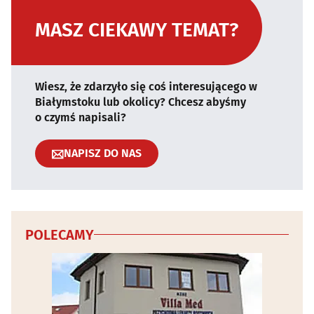
MASZ CIEKAWY TEMAT?
Wiesz, że zdarzyło się coś interesującego w
Białymstoku lub okolicy? Chcesz abyśmy
o czymś napisali?
NAPISZ DO NAS
POLECAMY