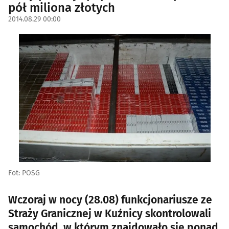
pół miliona złotych
2014.08.29 00:00
Fot: POSG
Wczoraj w nocy (28.08) funkcjonariusze ze
Straży Granicznej w Kuźnicy skontrolowali
samochód, w którym znajdowało się ponad