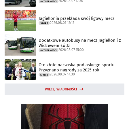
2026.08.07 17:30
AKTUALNOŚCI
Jagiellonia przekłada swój ligowy mecz
2026.08.07 15:15
SPORT
Dodatkowe autobusy na mecz Jagiellonii z
Widzewem Łódź
2026.08.07 15:00
AKTUALNOŚCI
Oto złote nazwiska podlaskiego sportu.
Przyznano nagrody za 2025 rok
2026.08.07 14:30
SPORT
WIĘCEJ WIADOMOŚCI