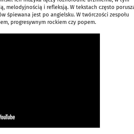
ią, melodyjnością i refleksją. W tekstach często porusz
w śpiewana jest po angielsku. W twórczości zespołu
e’em, progresywnym rockiem czy popem.