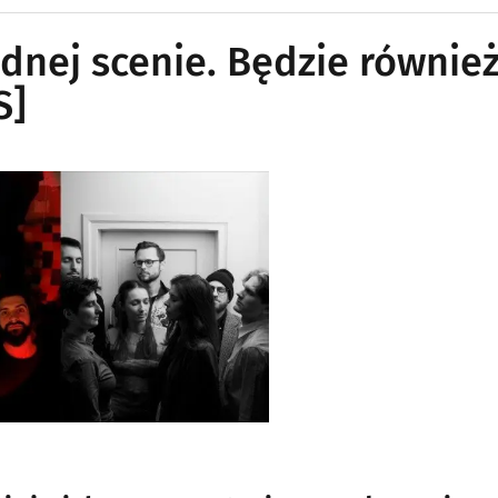
dnej scenie. Będzie równie
S]