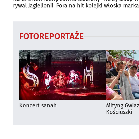
rywal Jagiellonii. Pora na hit kolejki
włoska marka
Białymstoku
FOTOREPORTAŻE
Koncert sanah
Mityng Gwia
Kościuszki