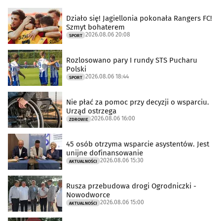
Działo się! Jagiellonia pokonała Rangers FC!
Szmyt bohaterem
2026.08.06 20:08
SPORT
Rozlosowano pary I rundy STS Pucharu
Polski
2026.08.06 18:44
SPORT
Nie płać za pomoc przy decyzji o wsparciu.
Urząd ostrzega
2026.08.06 16:00
ZDROWIE
45 osób otrzyma wsparcie asystentów. Jest
unijne dofinansowanie
2026.08.06 15:30
AKTUALNOŚCI
Rusza przebudowa drogi Ogrodniczki -
Nowodworce
2026.08.06 15:00
AKTUALNOŚCI