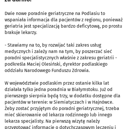
Dwie nowe poradnie geriatryczne na Podlasiu to
wspaniała informacja dla pacjentów z regionu, ponieważ
geriatria jest specjalizacją bardzo deficytową, po prostu
brakuje lekarzy.
- Stawiamy na to, by rozwijać taki zakres usług
medycznych i zależy nam na tym, by poszerzać sieć
poradni specjalistycznych właśnie z zakresu geriatrii -
podkreśla Maciej Olesiński, dyrektor podlaskiego
oddziału Narodowego Funduszu Zdrowia.
W województwie podlaskim przez ostanie kilka lat
działała tylko jedna poradnia w Białymstoku. Już od
pierwszego sierpnia będą trzy, w dodatku dostępne dla
pacjentów w terenie: w Siemiatyczach i w Hajnówce.
Żeby zostać przyjętym do poradni geriatrycznej, trzeba
mieć skierowanie od lekarza rodzinnego lub innego
lekarza specjalisty. Na pierwszą wizytę należy
przygotować informacje o dotychczasowym leczeniu i