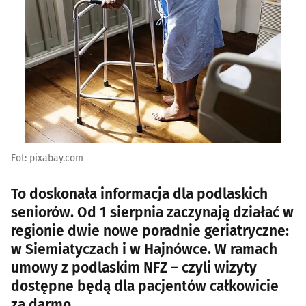
Fot: pixabay.com
To doskonała informacja dla podlaskich
seniorów. Od 1 sierpnia zaczynają działać w
regionie dwie nowe poradnie geriatryczne:
w Siemiatyczach i w Hajnówce. W ramach
umowy z podlaskim NFZ – czyli wizyty
dostępne będą dla pacjentów całkowicie
za darmo.