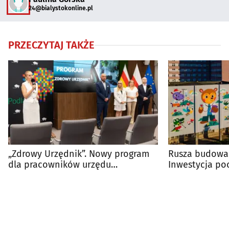
24@bialystokonline.pl
PRZECZYTAJ TAKŻE
„Zdrowy Urzędnik”. Nowy program
Rusza budowa 
dla pracowników urzędu
Inwestycja poc
marszałkowskiego