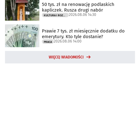
50 tys. zł na renowację podlaskich
kapliczek. Rusza drugi nabór
2026.08.06 14:30
KULTURA I ROZRYWKA
Prawie 7 tys. zł miesięcznie dodatku do
emerytury. Kto tyle dostanie?
2026.08.06 14:00
PRACA
WIĘCEJ WIADOMOŚCI