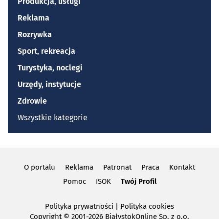
Produkcja, usługi
Reklama
Rozrywka
Sport, rekreacja
Turystyka, noclegi
Urzędy, instytucje
Zdrowie
Wszystkie kategorie
O portalu
Reklama
Patronat
Praca
Kontakt
Pomoc
ISOK
Twój Profil
Polityka prywatności
|
Polityka cookies
Copyright
© 2001-2026 BiałystokOnline Sp. z o.o.