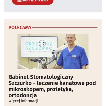
NAPISZ DO NAS
POLECAMY
Gabinet Stomatologiczny
Szczurko - leczenie kanałowe pod
mikroskopem, protetyka,
ortodoncja
Więcej informacji