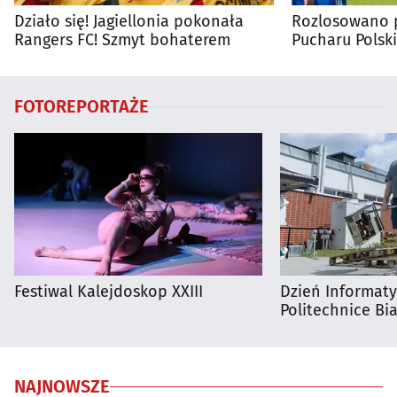
Działo się! Jagiellonia pokonała
Rozlosowano p
Rangers FC! Szmyt bohaterem
Pucharu Polski
FOTOREPORTAŻE
Festiwal Kalejdoskop XXIII
Dzień Informat
Politechnice Bia
NAJNOWSZE