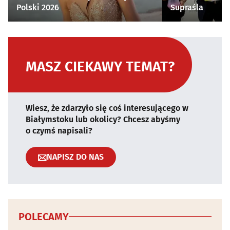
Polski 2026
Supraśla
MASZ CIEKAWY TEMAT?
Wiesz, że zdarzyło się coś interesującego w
Białymstoku lub okolicy? Chcesz abyśmy
o czymś napisali?
NAPISZ DO NAS
POLECAMY