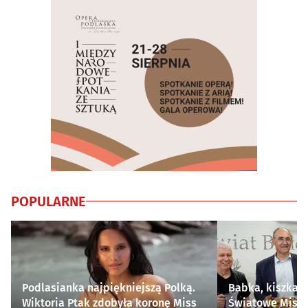
POPULARNE
Podlasianka najpiękniejszą Polką.
Babka, kiszka i
Wiktoria Ptak zdobyła koronę Miss
Światowe Mistr