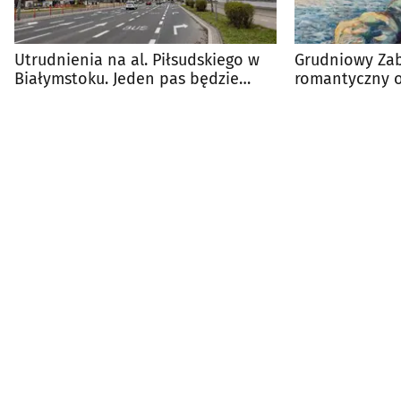
Utrudnienia na al. Piłsudskiego w
Grudniowy Zab
Białymstoku. Jeden pas będzie
romantyczny o
zamknięty
Charytona z 1