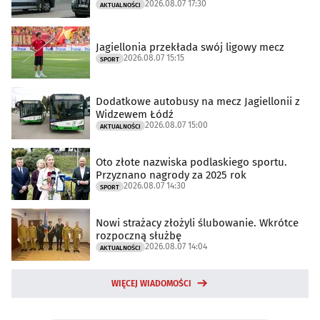
2026.08.07 17:30
AKTUALNOŚCI
Jagiellonia przekłada swój ligowy mecz
2026.08.07 15:15
SPORT
Dodatkowe autobusy na mecz Jagiellonii z
Widzewem Łódź
2026.08.07 15:00
AKTUALNOŚCI
Oto złote nazwiska podlaskiego sportu.
Przyznano nagrody za 2025 rok
2026.08.07 14:30
SPORT
Nowi strażacy złożyli ślubowanie. Wkrótce
rozpoczną służbę
2026.08.07 14:04
AKTUALNOŚCI
WIĘCEJ WIADOMOŚCI