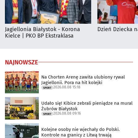
Jagiellonia Białystok - Korona
Dzień Dziecka n
Kielce | PKO BP Ekstraklasa
NAJNOWSZE
Na Chorten Arenę zawita ulubiony rywal
Jagiellonii. Pora na hit kolejki
2026.08.08 15:18
SPORT
Udało się! Kibice zebrali pieniądze na mural
Żubrów Białystok
2026.08.08 09:16
SPORT
Kolejne osoby nie wjechały do Polski.
Kontrole na granicy z Litwą trwają