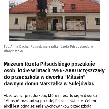
Fot: Anna Dycha. Pomnik marszałka Józefa Piłsudskiego w
Białymstoku
Muzeum Józefa Piłsudskiego poszukuje
osób, które w latach 1956-2000 uczęszczały
do przedszkola w dworku "Milusin" -
dawnym domu Marszałka w Sulejówku.
Absolwenci przedszkola, które mieściło się w dworku
"Milusin" rozsiani są po całej Polsce i świecie. Celem
akcji jest odnalezienie wychowanków przedszkola,