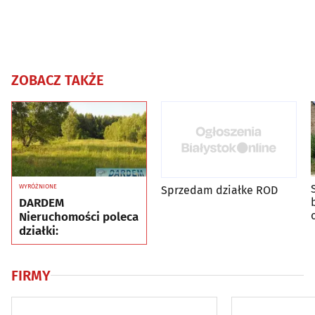
ZOBACZ TAKŻE
WYRÓŻNIONE
Sprzedam działke ROD
DARDEM
Nieruchomości poleca
działki:
FIRMY