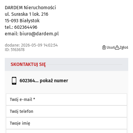
DARDEM Nieruchomości
ul. Suraska 1 lok. 216
15-093 Białystok
tel.: 602364496
email: biuro@dardem.pl
dodane: 2026-05-09 14:02:54
Usuń
Zgłoś
ID: 5163678
SKONTAKTUJ SIĘ
602364...
pokaż numer
Twój e-mail *
Twój telefon
Twoje imię
Wiadomość *