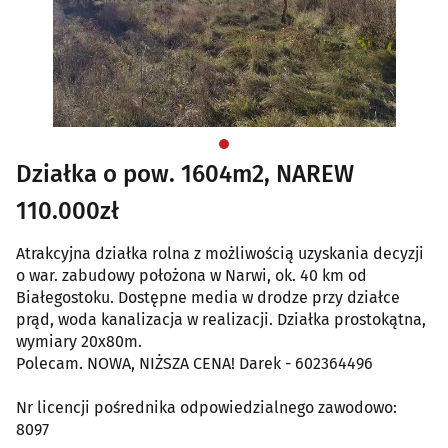
Działka o pow. 1604m2, NAREW
110.000zł
Atrakcyjna działka rolna z możliwością uzyskania decyzji
o war. zabudowy położona w Narwi, ok. 40 km od
Białegostoku. Dostępne media w drodze przy działce
prąd, woda kanalizacja w realizacji. Działka prostokątna,
wymiary 20x80m.
Polecam. NOWA, NIŻSZA CENA! Darek - 602364496
Nr licencji pośrednika odpowiedzialnego zawodowo:
8097