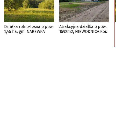
Działka rolno-leśna o pow.
Atrakcyjna działka o pow.
1,45 ha, gm. NAREWKA
1592m2, NIEWODNICA Kor.