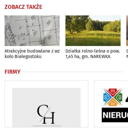
ZOBACZ TAKŻE
Atrakcyjne budowlane z wz
Działka rolno-leśna o pow.
koło Białegostoku
1,45 ha, gm. NAREWKA
FIRMY