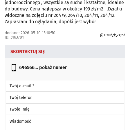
jednorodzinnego , wszystkie są suche i kształtne, idealne
do budowy. Cena najlepsza w okolicy 199 zł/m2 ! .Działki
widoczne na zdjęciu nr 264/9, 264/10, 264/11, 264/12.
Zapraszam do oglądania, dopóki jest wybór
dodane: 2026-05-10 15:10:50
Usuń
Zgłoś
ID: 5163781
SKONTAKTUJ SIĘ
696566...
pokaż numer
Twój e-mail *
Twój telefon
Twoje imię
Wiadomość *