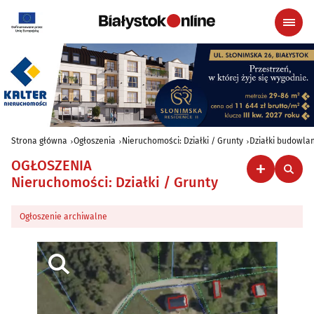
Strona główna
Ogłoszenia
Nieruchomości: Działki / Grunty
Działki budowla
OGŁOSZENIA
Nieruchomości: Działki / Grunty
Ogłoszenie archiwalne