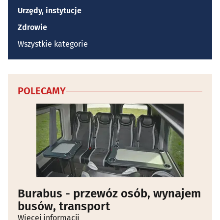
Urzędy, instytucje
Zdrowie
Wszystkie kategorie
POLECAMY
Burabus - przewóz osób, wynajem
busów, transport
Więcej informacji