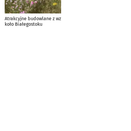
Atrakcyjne budowlane z wz
koło Białegostoku