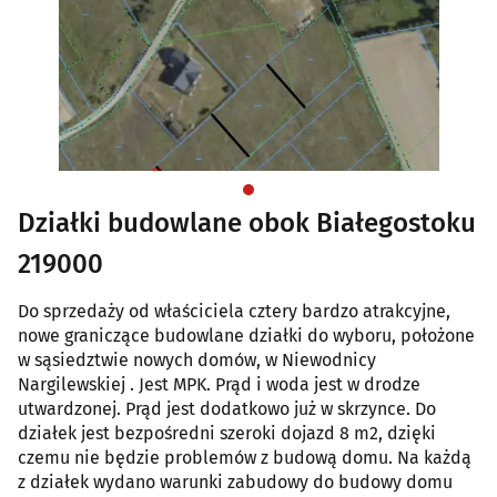
Działki budowlane obok Białegostoku
219000
Do sprzedaży od właściciela cztery bardzo atrakcyjne,
nowe graniczące budowlane działki do wyboru, położone
w sąsiedztwie nowych domów, w Niewodnicy
Nargilewskiej . Jest MPK. Prąd i woda jest w drodze
utwardzonej. Prąd jest dodatkowo już w skrzynce. Do
działek jest bezpośredni szeroki dojazd 8 m2, dzięki
czemu nie będzie problemów z budową domu. Na każdą
z działek wydano warunki zabudowy do budowy domu