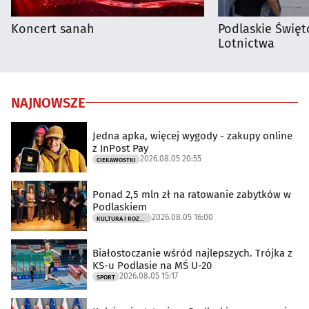
Koncert sanah
Podlaskie Święto
Lotnictwa
NAJNOWSZE
Jedna apka, więcej wygody - zakupy online
z InPost Pay
2026.08.05 20:55
CIEKAWOSTKI
Ponad 2,5 mln zł na ratowanie zabytków w
Podlaskiem
2026.08.05 16:00
KULTURA I ROZRYWKA
Białostoczanie wśród najlepszych. Trójka z
KS-u Podlasie na MŚ U-20
2026.08.05 15:17
SPORT