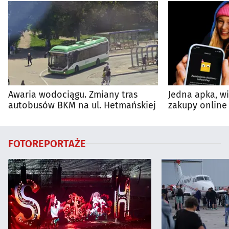
Awaria wodociągu. Zmiany tras
Jedna apka, w
autobusów BKM na ul. Hetmańskiej
zakupy online 
FOTOREPORTAŻE