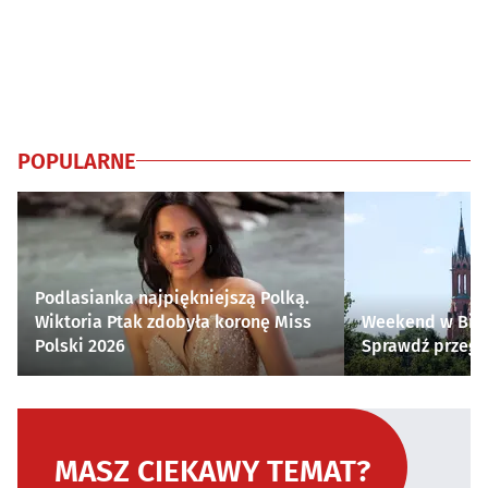
POPULARNE
Podlasianka najpiękniejszą Polką.
Wiktoria Ptak zdobyła koronę Miss
Weekend w Biał
Polski 2026
Sprawdź przegl
MASZ CIEKAWY TEMAT?