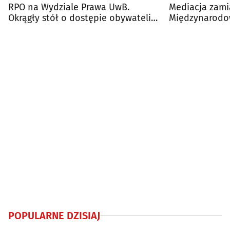
RPO na Wydziale Prawa UwB.
Mediacja zamia
Okrągły stół o dostępie obywateli
Międzynarodo
do prawa
UwB
POPULARNE DZISIAJ