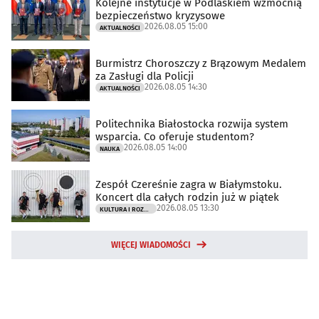
Kolejne instytucje w Podlaskiem wzmocnią
bezpieczeństwo kryzysowe
2026.08.05 15:00
AKTUALNOŚCI
Burmistrz Choroszczy z Brązowym Medalem
za Zasługi dla Policji
2026.08.05 14:30
AKTUALNOŚCI
Politechnika Białostocka rozwija system
wsparcia. Co oferuje studentom?
2026.08.05 14:00
NAUKA
Zespół Czereśnie zagra w Białymstoku.
Koncert dla całych rodzin już w piątek
2026.08.05 13:30
KULTURA I ROZRYWKA
WIĘCEJ WIADOMOŚCI