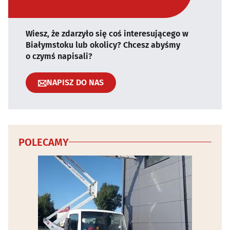
Wiesz, że zdarzyło się coś interesującego w
Białymstoku lub okolicy? Chcesz abyśmy
o czymś napisali?
NAPISZ DO NAS
POLECAMY