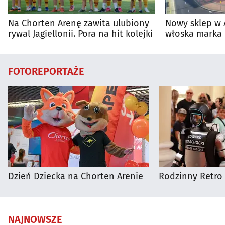
Na Chorten Arenę zawita ulubiony
Nowy sklep w 
rywal Jagiellonii. Pora na hit kolejki
włoska marka 
Białymstoku
FOTOREPORTAŻE
Dzień Dziecka na Chorten Arenie
Rodzinny Retro 
NAJNOWSZE