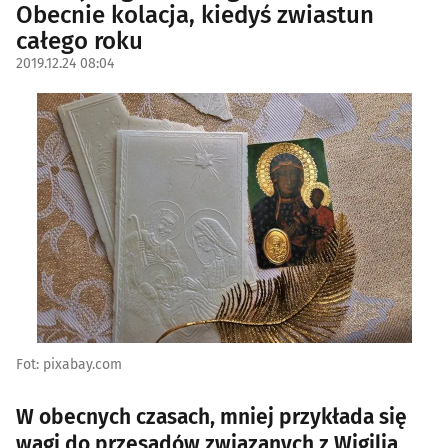
Obecnie kolacja, kiedyś zwiastun
całego roku
2019.12.24 08:04
Fot: pixabay.com
W obecnych czasach, mniej przykłada się
wagi do przesądów związanych z Wigilią