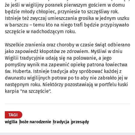
że jeśli w wigilijny poranek pierwszym gościem w domu
będzie młody chłopiec, przyniesie to szczęśliwy rok.
Istnieje też zwyczaj umieszczania grosika w jednym uszku
w barszczu – temu kto na niego trafi będzie przypisywało
szczęście w nadchodzącym roku.
Wszelkie zranienia oraz choroby w czasie świąt odbierano
jako zapowiedź kłopotów ze zdrowiem. Myśliwi w dniu
Wigilii tradycyjnie udają się na polowanie, a jego
pomyślny wynik ma zapewnić opiekę patrona łowiectwa
św. Huberta. Istnieje tradycja aby spróbować każdej z
dwunastu wigilijnych potraw po to aby nie zabrakło jej w
następnym roku. Niektórzy pozostawiają w portfelu łuski
karpia "na szczęście".
TAGI
wigilia
boże narodzenie
tradycja
przesądy