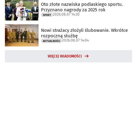
Oto złote nazwiska podlaskiego sportu.
Przyznano nagrody za 2025 rok
2026.08.07 14:30
SPORT
Nowi strażacy złożyli ślubowanie. Wkrótce
rozpoczną służbę
2026.08.07 14:04
AKTUALNOŚCI
WIĘCEJ WIADOMOŚCI