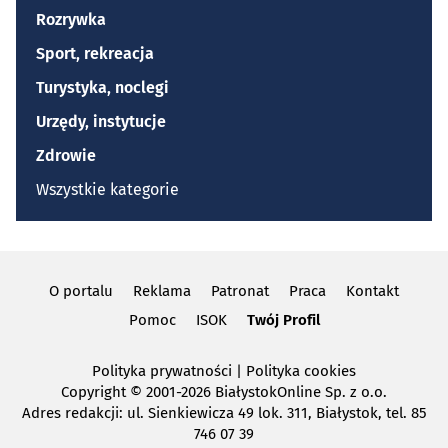
Rozrywka
Sport, rekreacja
Turystyka, noclegi
Urzędy, instytucje
Zdrowie
Wszystkie kategorie
O portalu
Reklama
Patronat
Praca
Kontakt
Pomoc
ISOK
Twój Profil
Polityka prywatności
|
Polityka cookies
Copyright
© 2001-2026 BiałystokOnline Sp. z o.o.
Adres redakcji: ul. Sienkiewicza 49 lok. 311, Białystok, tel. 85
746 07 39