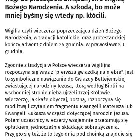
Bożego Narodzenia. A szkoda, bo może
mniej byśmy się wtedy np. kłócili.
Wigilia czyli wieczerza poprzedzająca dzień Bożego
Narodzenia, w tradycji katolickiej oraz protestanckiej
kończy adwent z dniem 24 grudnia. W prawosławnej 6
grudnia.
Zgodnie z tradycją w Polsce wieczerza wigilijna
rozpoczyna się wraz z "pierwszą gwiazdką na niebie". Jest
to symboliczne nawiązanie do Gwiazdy Betlejemskiej
zwiastującej narodziny Jezusa, którą według Biblii na
wschodniej stronie nieba ujrzeli Trzej Królowie.
Wieczerzę, jak każe obyczaj, postną, rozpoczyna się
modlitwą i czytaniem fragmentu Ewangelii Mateusza lub
Ewangelii Łukasza w części dotyczącej narodzin Jezusa.
Potem uczestnicy wieczerzy wzajemnie przełamują się
opłatkiem, jednocześnie składając sobie życzenia.
Przyjęło się też, że to tego dnia pod choinką znajduje się