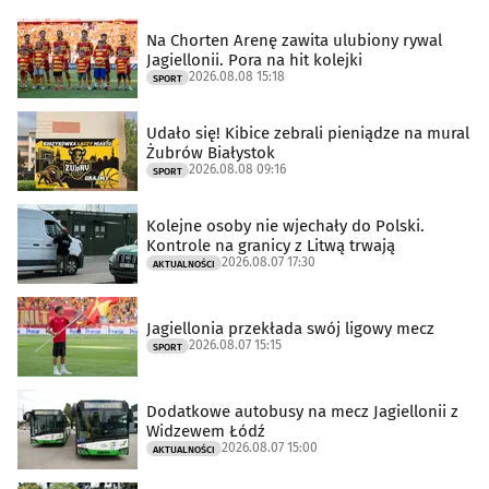
Na Chorten Arenę zawita ulubiony rywal
Jagiellonii. Pora na hit kolejki
2026.08.08 15:18
SPORT
Udało się! Kibice zebrali pieniądze na mural
Żubrów Białystok
2026.08.08 09:16
SPORT
Kolejne osoby nie wjechały do Polski.
Kontrole na granicy z Litwą trwają
2026.08.07 17:30
AKTUALNOŚCI
Jagiellonia przekłada swój ligowy mecz
2026.08.07 15:15
SPORT
Dodatkowe autobusy na mecz Jagiellonii z
Widzewem Łódź
2026.08.07 15:00
AKTUALNOŚCI