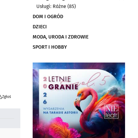
Usługi: Różne
(85)
DOM I OGRÓD
DZIECI
MODA, URODA I ZDROWIE
SPORT I HOBBY
Zgłoś