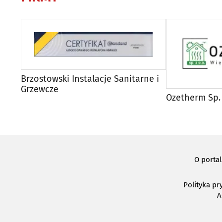
Brzostowski Instalacje Sanitarne i
Grzewcze
Ozetherm Sp. 
O porta
Polityka pr
A