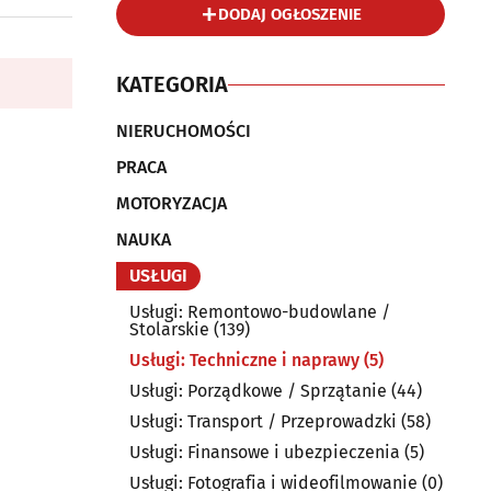
DODAJ OGŁOSZENIE
KATEGORIA
NIERUCHOMOŚCI
PRACA
MOTORYZACJA
NAUKA
USŁUGI
Usługi: Remontowo-budowlane /
Stolarskie
(139)
Usługi: Techniczne i naprawy
(5)
Usługi: Porządkowe / Sprzątanie
(44)
Usługi: Transport / Przeprowadzki
(58)
Usługi: Finansowe i ubezpieczenia
(5)
Usługi: Fotografia i wideofilmowanie
(0)