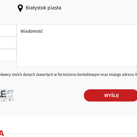
Białystok piasta
Wiadomość *
iodawcy moich danych zawartych w formularzu kontaktowym oraz mojego adresu I
WYŚLIJ
A