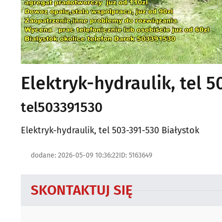
Elektryk-hydraulik, tel 
tel503391530
Elektryk-hydraulik, tel 503-391-530 Białystok
dodane: 2026-05-09 10:36:22
ID: 5163649
SKONTAKTUJ SIĘ