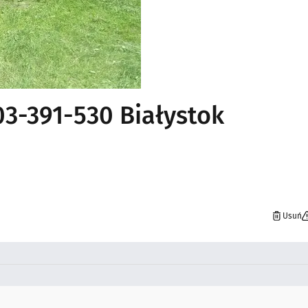
503-391-530 Białystok
Usuń