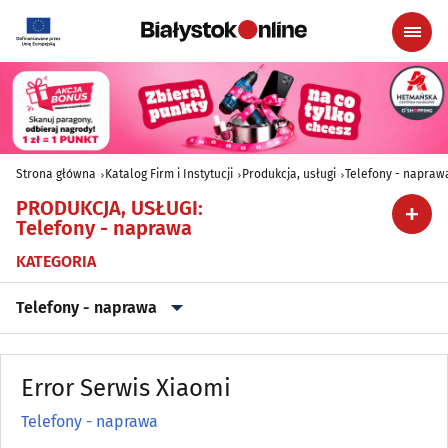
Strona główna
Katalog Firm i Instytucji
Produkcja, usługi
Telefony - napraw
PRODUKCJA, USŁUGI
:
Telefony - naprawa
KATEGORIA
Telefony - naprawa
Archiwizacja dokumentów
(3)
Error Serwis Xiaomi
Astrologia, wróżby, ezoteryka
(0)
Telefony - naprawa