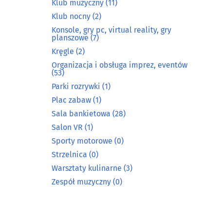
Klub muzyczny
(11)
Klub nocny
(2)
Konsole, gry pc, virtual reality, gry
planszowe
(7)
Kręgle
(2)
Organizacja i obsługa imprez, eventów
(53)
Parki rozrywki
(1)
Plac zabaw
(1)
Sala bankietowa
(28)
Salon VR
(1)
Sporty motorowe
(0)
Strzelnica
(0)
Warsztaty kulinarne
(3)
Zespół muzyczny
(0)