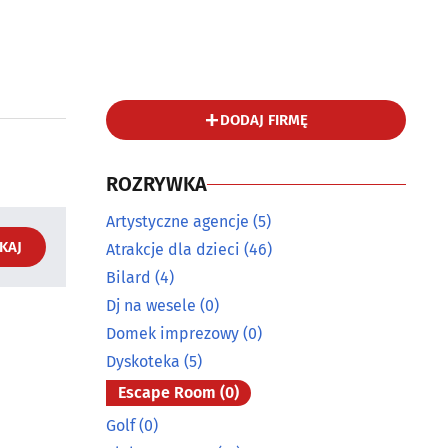
DODAJ FIRMĘ
ROZRYWKA
Artystyczne agencje
(5)
KAJ
Atrakcje dla dzieci
(46)
Bilard
(4)
Dj na wesele
(0)
Domek imprezowy
(0)
Dyskoteka
(5)
Escape Room
(0)
Golf
(0)