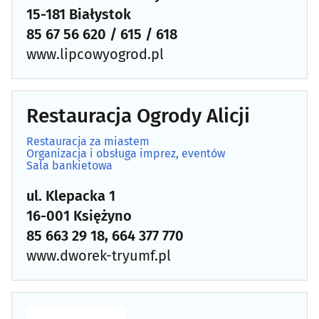
15-181 Białystok
85 67 56 620 / 615 / 618
www.lipcowyogrod.pl
Restauracja Ogrody Alicji
Restauracja za miastem
Organizacja i obsługa imprez, eventów
Sala bankietowa
ul. Klepacka 1
16-001 Księżyno
85 663 29 18, 664 377 770
www.dworek-tryumf.pl