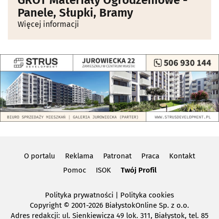
Panele, Słupki, Bramy
Więcej informacji
O portalu
Reklama
Patronat
Praca
Kontakt
Pomoc
ISOK
Twój Profil
Polityka prywatności
|
Polityka cookies
Copyright
© 2001-2026 BiałystokOnline Sp. z o.o.
Adres redakcji: ul. Sienkiewicza 49 lok. 311, Białystok, tel. 85