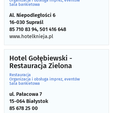
Organizacja i obsługa imprez, eventów
Sala bankietowa
Al. Niepodległości 6
16-030 Supraśl
85 710 83 94, 501 416 648
www.hotelknieja.pl
Hotel Gołębiewski -
Restauracja Zielona
Restauracja
Organizacja i obsługa imprez, eventów
Sala bankietowa
ul. Pałacowa 7
15-064 Białystok
85 678 25 00