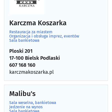
Karczma Koszarka
Restauracja za miastem
Organizacja i obsługa imprez, eventów
Sala bankietowa
Ploski 201
17-100 Bielsk Podlaski
607 168 160
karczmakoszarka.pl
Malibu's
Sala weselna, bankietowa
Jedzenie na wynos
Sala bankietowa