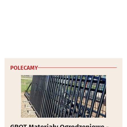
POLECAMY
GROT Materiały Ogrodzeniowe -