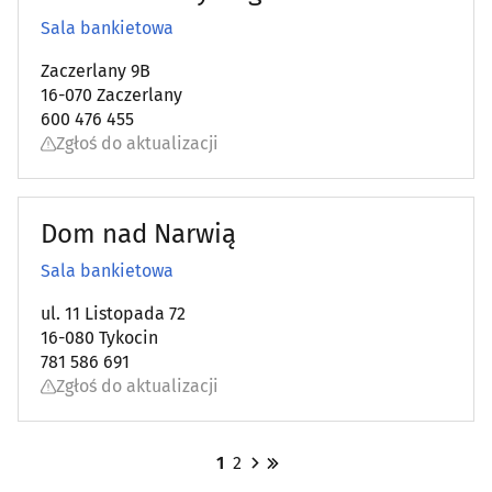
Sala bankietowa
Zaczerlany 9B
16-070 Zaczerlany
600 476 455
Zgłoś do aktualizacji
Dom nad Narwią
Sala bankietowa
ul. 11 Listopada 72
16-080 Tykocin
781 586 691
Zgłoś do aktualizacji
1
2