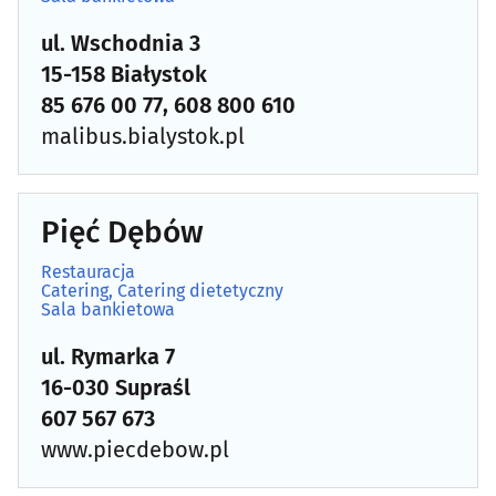
ul. Wschodnia 3
15-158 Białystok
85 676 00 77, 608 800 610
malibus.bialystok.pl
Pięć Dębów
Restauracja
Catering, Catering dietetyczny
Sala bankietowa
ul. Rymarka 7
16-030 Supraśl
607 567 673
www.piecdebow.pl