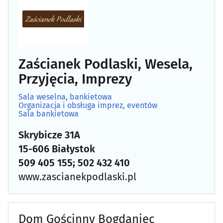
Zaścianek Podlaski, Wesela,
Przyjęcia, Imprezy
Sala weselna, bankietowa
Organizacja i obsługa imprez, eventów
Sala bankietowa
Skrybicze 31A
15-606 Białystok
509 405 155; 502 432 410
www.zascianekpodlaski.pl
Dom Gościnny Bogdaniec