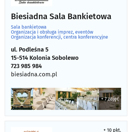
Biesiadna Sala Bankietowa
Sala bankietowa
Organizacja i obsługa imprez, eventów
Organizacja konferencji, centra konferencyjne
ul. Podleśna 5
15-514 Kolonia Sobolewo
723 985 984
biesiadna.com.pl
+ 7 zdjęć
+ 10 pkt.