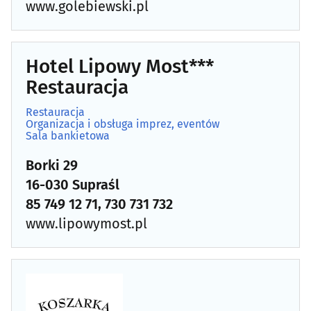
www.golebiewski.pl
Hotel Lipowy Most***
Restauracja
Restauracja
Organizacja i obsługa imprez, eventów
Sala bankietowa
Borki 29
16-030 Supraśl
85 749 12 71, 730 731 732
www.lipowymost.pl