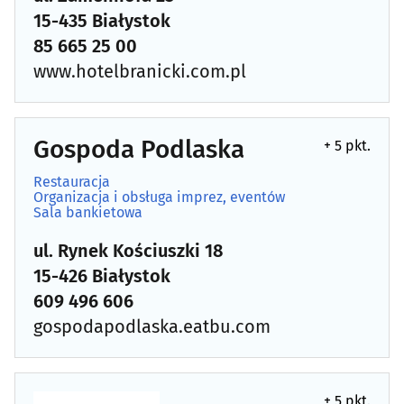
15-435 Białystok
85 665 25 00
www.hotelbranicki.com.pl
Gospoda Podlaska
+ 5 pkt.
Restauracja
Organizacja i obsługa imprez, eventów
Sala bankietowa
ul. Rynek Kościuszki 18
15-426 Białystok
609 496 606
gospodapodlaska.eatbu.com
+ 5 pkt.