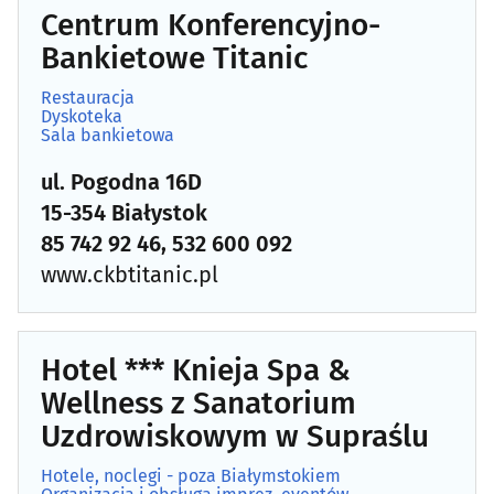
Centrum Konferencyjno-
Bankietowe Titanic
Restauracja
Dyskoteka
Sala bankietowa
ul. Pogodna 16D
15-354 Białystok
85 742 92 46, 532 600 092
www.ckbtitanic.pl
Hotel *** Knieja Spa &
Wellness z Sanatorium
Uzdrowiskowym w Supraślu
Hotele, noclegi - poza Białymstokiem