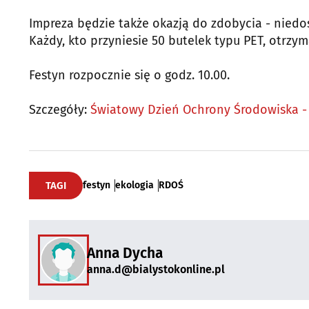
Impreza będzie także okazją do zdobycia - niedo
Każdy, kto przyniesie 50 butelek typu PET, otrz
Festyn rozpocznie się o godz. 10.00.
Szczegóły:
Światowy Dzień Ochrony Środowiska -
TAGI
festyn
ekologia
RDOŚ
Anna Dycha
anna.d@bialystokonline.pl