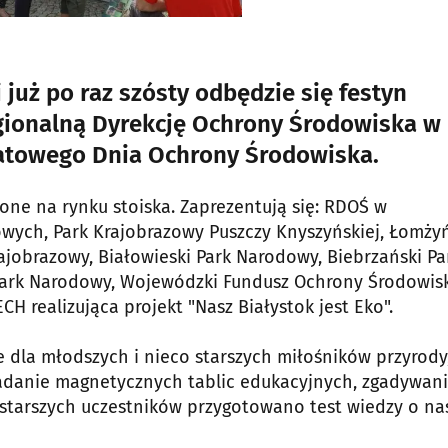
 już po raz szósty odbędzie się festyn
gionalną Dyrekcję Ochrony Środowiska w
atowego Dnia Ochrony Środowiska.
one na rynku stoiska. Zaprezentują się: RDOŚ w
wych, Park Krajobrazowy Puszczy Knyszyńskiej, Łomżyń
ajobrazowy, Białowieski Park Narodowy, Biebrzański Pa
Park Narodowy, Wojewódzki Fundusz Ochrony Środowisk
 realizująca projekt "Nasz Białystok jest Eko".
 dla młodszych i nieco starszych miłośników przyrody
ładanie magnetycznych tablic edukacyjnych, zgadywan
 starszych uczestników przygotowano test wiedzy o na