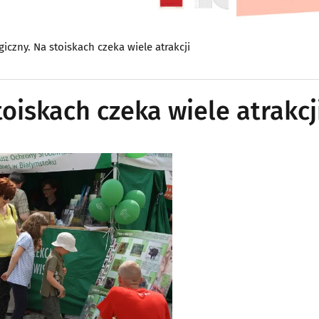
giczny. Na stoiskach czeka wiele atrakcji
toiskach czeka wiele atrakcj