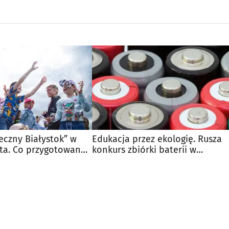
eczny Białystok” w
Edukacja przez ekologię. Rusza
ta. Co przygotowano
konkurs zbiórki baterii w
ców?
Białymstoku