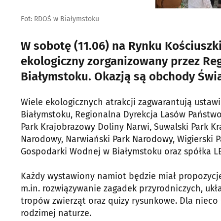
Fot: RDOŚ w Białymstoku
W sobotę (11.06) na Rynku Kościuszki
ekologiczny zorganizowany przez Re
Białymstoku. Okazją są obchody Świ
Wiele ekologicznych atrakcji zagwarantują ustawi
Białymstoku, Regionalna Dyrekcja Lasów Państwo
Park Krajobrazowy Doliny Narwi, Suwalski Park Kr
Narodowy, Narwiański Park Narodowy, Wigierski 
Gospodarki Wodnej w Białymstoku oraz spółka LECH
Każdy wystawiony namiot będzie miał propozycje
m.in. rozwiązywanie zagadek przyrodniczych, uk
tropów zwierząt oraz quizy rysunkowe. Dla nieco
rodzimej naturze.