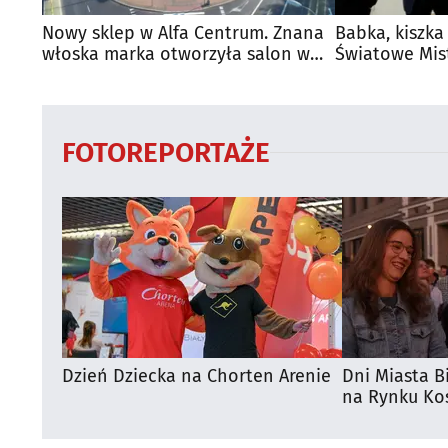
Nowy sklep w Alfa Centrum. Znana
Babka, kiszka
włoska marka otworzyła salon w
Światowe Mis
Białymstoku
Supraśla
FOTOREPORTAŻE
Dzień Dziecka na Chorten Arenie
Dni Miasta B
na Rynku Koś