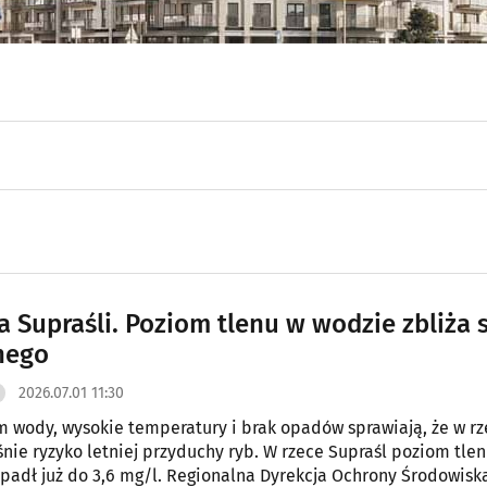
a Supraśli. Poziom tlenu w wodzie zbliża 
nego
2026.07.01 11:30
m wody, wysokie temperatury i brak opadów sprawiają, że w r
śnie ryzyko letniej przyduchy ryb. W rzece Supraśl poziom tle
padł już do 3,6 mg/l. Regionalna Dyrekcja Ochrony Środowisk