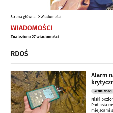
Strona główna
Wiadomości
WIADOMOŚCI
Znaleziono 27 wiadomości
RDOŚ
Alarm n
krytycz
AKTUALNOŚCI
Niski pozio
Podlasia ro
miejscami s