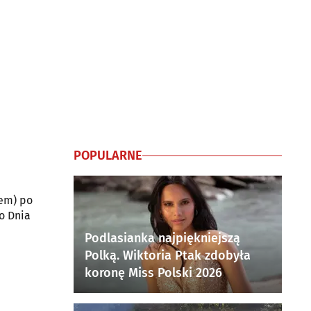
POPULARNE
zem) po
o Dnia
Podlasianka najpiękniejszą
Polką. Wiktoria Ptak zdobyła
koronę Miss Polski 2026