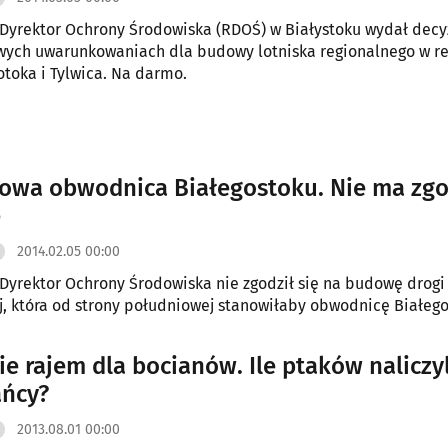
Dyrektor Ochrony Środowiska (RDOŚ) w Białystoku wydał decy
ych uwarunkowaniach dla budowy lotniska regionalnego w re
otoka i Tylwica. Na darmo.
owa obwodnica Białegostoku. Nie ma zg
ę
2014.02.05 00:00
Dyrektor Ochrony Środowiska nie zgodził się na budowę drogi
, która od strony południowej stanowiłaby obwodnicę Białego
ie rajem dla bocianów. Ile ptaków naliczyl
ńcy?
2013.08.01 00:00