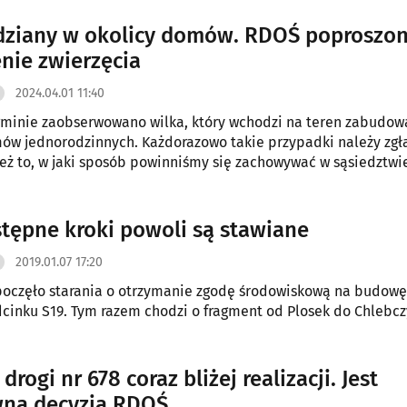
 i Polski Związek Wędkarski apelują o pilne działania.
dziany w okolicy domów. RDOŚ poproszon
nie zwierzęcia
2024.04.01 11:40
gminie zaobserwowano wilka, który wchodzi na teren zabudow
ów jednorodzinnych. Każdorazowo takie przypadki należy zgła
też to, w jaki sposób powinniśmy się zachowywać w sąsiedztwi
stępne kroki powoli są stawiane
2019.01.07 17:20
poczęło starania o otrzymanie zgodę środowiskową na budowę
cinku S19. Tym razem chodzi o fragment od Plosek do Chlebcz
rogi nr 678 coraz bliżej realizacji. Jest
wna decyzja RDOŚ