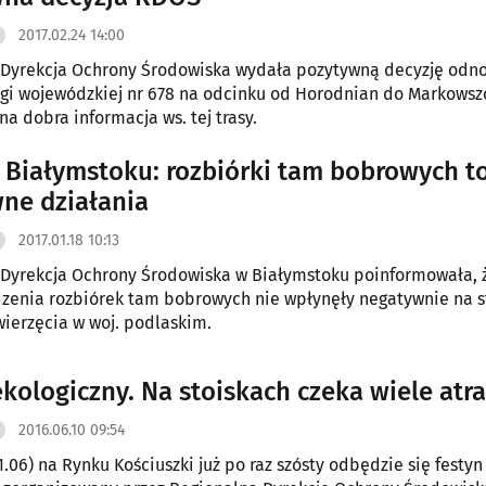
2017.02.24 14:00
 Dyrekcja Ochrony Środowiska wydała pozytywną decyzję odn
i wojewódzkiej nr 678 na odcinku od Horodnian do Markowsz
jna dobra informacja ws. tej trasy.
Białymstoku: rozbiórki tam bobrowych t
ne działania
2017.01.18 10:13
Dyrekcja Ochrony Środowiska w Białymstoku poinformowała, ż
zenia rozbiórek tam bobrowych nie wpłynęły negatywnie na s
wierzęcia w woj. podlaskim.
ekologiczny. Na stoiskach czeka wiele atra
2016.06.10 09:54
1.06) na Rynku Kościuszki już po raz szósty odbędzie się festyn