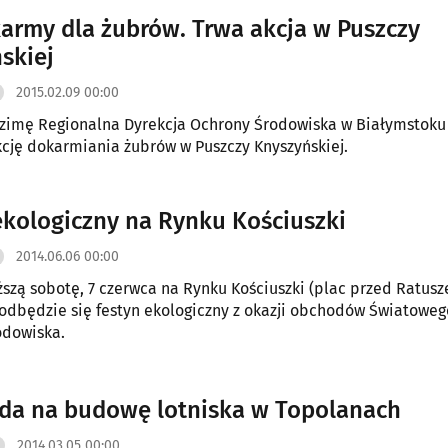
karmy dla żubrów. Trwa akcja w Puszczy
skiej
2015.02.09 00:00
 zimę Regionalna Dyrekcja Ochrony Środowiska w Białymstoku
cję dokarmiania żubrów w Puszczy Knyszyńskiej.
ekologiczny na Rynku Kościuszki
2014.06.06 00:00
iższą sobotę, 7 czerwca na Rynku Kościuszki (plac przed Ratus
 odbędzie się festyn ekologiczny z okazji obchodów Światoweg
odowiska.
oda na budowę lotniska w Topolanach
2014.03.05 00:00