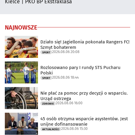
Kielce | PKO BP Ekstraklasa
NAJNOWSZE
Działo się! Jagiellonia pokonała Rangers FC!
Szmyt bohaterem
2026.08.06 20:08
SPORT
Rozlosowano pary I rundy STS Pucharu
Polski
2026.08.06 18:44
SPORT
Nie płać za pomoc przy decyzji o wsparciu.
Urząd ostrzega
2026.08.06 16:00
ZDROWIE
45 osób otrzyma wsparcie asystentów. Jest
unijne dofinansowanie
2026.08.06 15:30
AKTUALNOŚCI