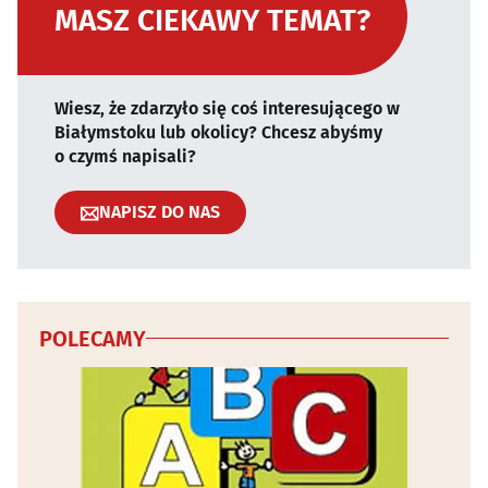
MASZ CIEKAWY TEMAT?
Wiesz, że zdarzyło się coś interesującego w
Białymstoku lub okolicy? Chcesz abyśmy
o czymś napisali?
NAPISZ DO NAS
POLECAMY