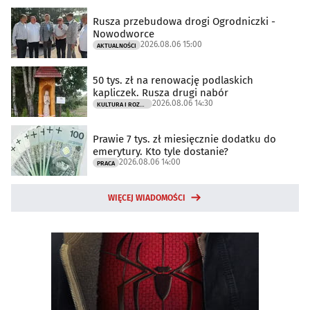
Rusza przebudowa drogi Ogrodniczki -
Nowodworce
2026.08.06 15:00
AKTUALNOŚCI
50 tys. zł na renowację podlaskich
kapliczek. Rusza drugi nabór
2026.08.06 14:30
KULTURA I ROZRYWKA
Prawie 7 tys. zł miesięcznie dodatku do
emerytury. Kto tyle dostanie?
2026.08.06 14:00
PRACA
WIĘCEJ WIADOMOŚCI