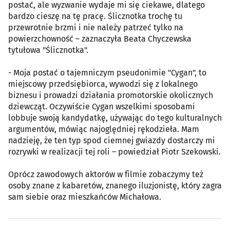
postać, ale wyzwanie wydaje mi się ciekawe, dlatego
bardzo cieszę na tę pracę. Ślicznotka trochę tu
przewrotnie brzmi i nie należy patrzeć tylko na
powierzchowność – zaznaczyła Beata Chyczewska
tytułowa "Ślicznotka".
- Moja postać o tajemniczym pseudonimie "Cygan", to
miejscowy przedsiębiorca, wywodzi się z lokalnego
biznesu i prowadzi działania promotorskie okolicznych
dziewcząt. Oczywiście Cygan wszelkimi sposobami
lobbuje swoją kandydatkę, używając do tego kulturalnych
argumentów, mówiąc najoględniej rękodzieła. Mam
nadzieję, że ten typ spod ciemnej gwiazdy dostarczy mi
rozrywki w realizacji tej roli – powiedział Piotr Szekowski.
Oprócz zawodowych aktorów w filmie zobaczymy też
osoby znane z kabaretów, znanego iluzjonistę, który zagra
sam siebie oraz mieszkańców Michałowa.