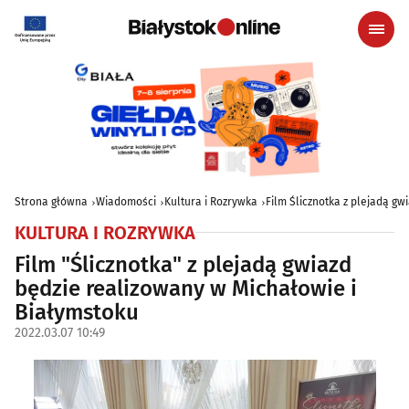
Strona główna
Wiadomości
Kultura i Rozrywka
Film Ślicznotka z plejadą gw
KULTURA I ROZRYWKA
Film "Ślicznotka" z plejadą gwiazd
będzie realizowany w Michałowie i
Białymstoku
2022.03.07 10:49