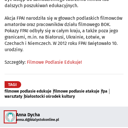
dalszych poszukiwań edukacyjnych.
Akcja FPA! narodziła się w głowach podlaskich filmowców
amatorów oraz pracowników działu filmowego BOK.
Pokazy FPA! odbyły się w całym kraju, a także poza jego
granicami, m.in. na Białorusi, Ukrainie, Łotwie, w
Czechach i Niemczech. W 2012 roku FPA! świętowało 10.
urodziny.
Szczegóły:
Filmowe Podlasie Edukuje!
TAGI
filmowe podlasie edukuje
filmowe podlasie atakuje
fpa
warsztaty
białostocki ośrodek kultury
Anna Dycha
anna.d@bialystokonline.pl