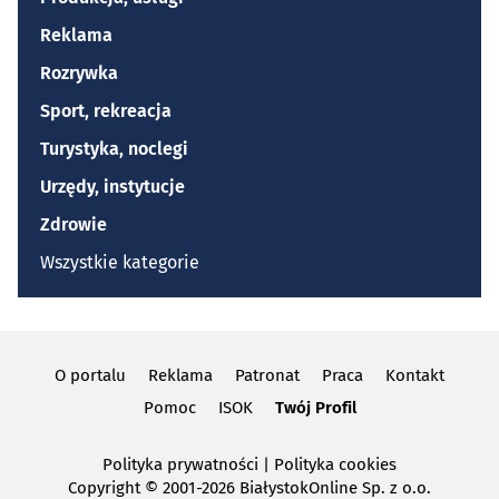
Reklama
Rozrywka
Sport, rekreacja
Turystyka, noclegi
Urzędy, instytucje
Zdrowie
Wszystkie kategorie
O portalu
Reklama
Patronat
Praca
Kontakt
Pomoc
ISOK
Twój Profil
Polityka prywatności
|
Polityka cookies
Copyright
© 2001-2026 BiałystokOnline Sp. z o.o.