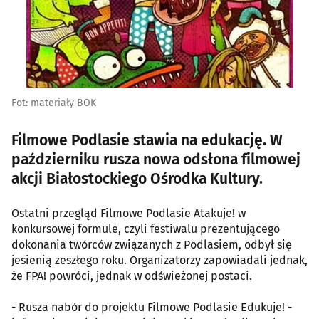
Fot: materiały BOK
Filmowe Podlasie stawia na edukację. W
październiku rusza nowa odsłona filmowej
akcji Białostockiego Ośrodka Kultury.
Ostatni przegląd Filmowe Podlasie Atakuje! w
konkursowej formule, czyli festiwalu prezentującego
dokonania twórców związanych z Podlasiem, odbył się
jesienią zeszłego roku. Organizatorzy zapowiadali jednak,
że FPA! powróci, jednak w odświeżonej postaci.
- Rusza nabór do projektu Filmowe Podlasie Edukuje! -