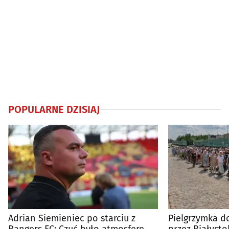
POPULARNE DZISIAJ
Adrian Siemieniec po starciu z
Pielgrzymka do