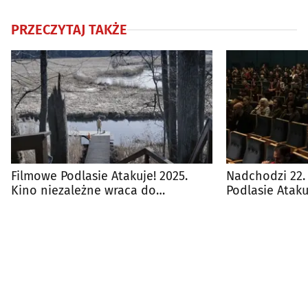
PRZECZYTAJ TAKŻE
Filmowe Podlasie Atakuje! 2025.
Nadchodzi 22.
Kino niezależne wraca do
Podlasie Ataku
Białegostoku
filmów