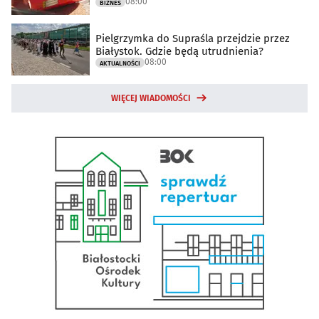
08:00
BIZNES
Pielgrzymka do Supraśla przejdzie przez
Białystok. Gdzie będą utrudnienia?
08:00
AKTUALNOŚCI
WIĘCEJ WIADOMOŚCI