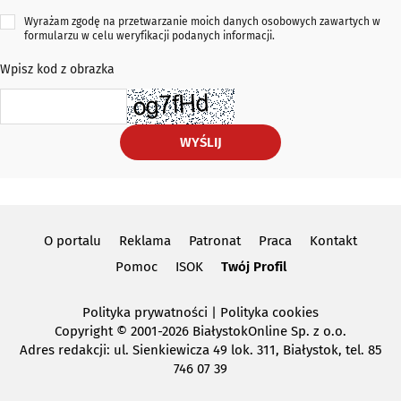
Wyrażam zgodę na przetwarzanie moich danych osobowych zawartych w
formularzu w celu weryfikacji podanych informacji.
Wpisz kod z obrazka
WYŚLIJ
O portalu
Reklama
Patronat
Praca
Kontakt
Pomoc
ISOK
Twój Profil
Polityka prywatności
|
Polityka cookies
Copyright
© 2001-2026 BiałystokOnline Sp. z o.o.
Adres redakcji: ul. Sienkiewicza 49 lok. 311, Białystok, tel. 85
746 07 39