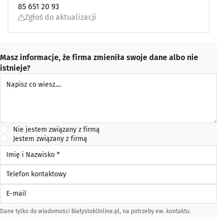
85 651 20 93
Zgłoś do aktualizacji
Masz informacje, że firma zmieniła swoje dane albo nie
istnieje?
Napisz co wiesz
Nie jestem związany z firmą
Jestem związany z firmą
Imię i Nazwisko *
Telefon kontaktowy
E-mail
Dane tylko do wiadomości BiałystokOnline.pl, na potrzeby ew. kontaktu.