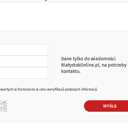
Dane tylko do wiadomości
BiałystokOnline.pl, na potrzeby
kontaktu.
artych w formularzu w celu weryfikacji podanych informacji.
WYŚLIJ