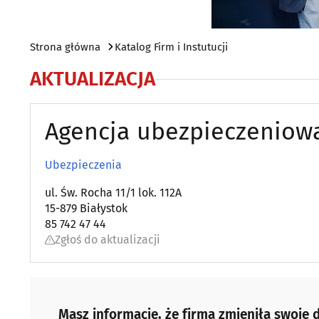
Strona główna
Katalog Firm i Instutucji
AKTUALIZACJA
Agencja ubezpieczeniowa E
Ubezpieczenia
ul. Św. Rocha 11/1 lok. 112A
15-879 Białystok
85 742 47 44
Zgłoś do aktualizacji
Masz informacje, że firma zmieniła swoje d