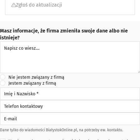
Zgłoś do aktualizacji
Masz informacje, że firma zmieniła swoje dane albo nie
istnieje?
Napisz co wiesz
Nie jestem związany z firmą
Jestem związany z firmą
Imię i Nazwisko *
Telefon kontaktowy
E-mail
Dane tylko do wiadomości BiałystokOnline.pl, na potrzeby ew. kontaktu.