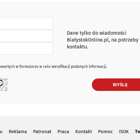
Dane tylko do wiadomości
BiałystokOnline.pl, na potrzeby
kontaktu.
artych w formularzu w celu weryfikacji podanych informacji.
WYŚLIJ
lu
Reklama
Patronat
Praca
Kontakt
Pomoc
ISOK
Tw