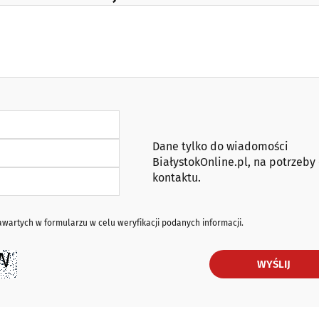
Dane tylko do wiadomości
BiałystokOnline.pl, na potrzeby
kontaktu.
artych w formularzu w celu weryfikacji podanych informacji.
WYŚLIJ