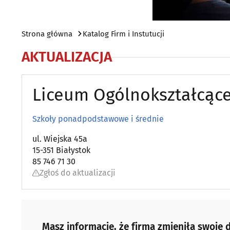
Strona główna
Katalog Firm i Instutucji
AKTUALIZACJA
Liceum Ogólnokształcące 
Szkoły ponadpodstawowe i średnie
ul. Wiejska 45a
15-351 Białystok
85 746 71 30
Zgłoś do aktualizacji
Masz informacje, że firma zmieniła swoje d