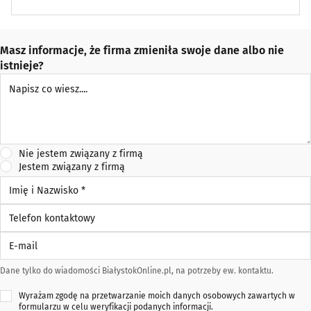
Masz informacje, że firma zmieniła swoje dane albo nie
istnieje?
Napisz co wiesz
Nie jestem związany z firmą
Jestem związany z firmą
Imię i Nazwisko *
Telefon kontaktowy
E-mail
Dane tylko do wiadomości BiałystokOnline.pl, na potrzeby ew. kontaktu.
Wyrażam zgodę na przetwarzanie moich danych osobowych zawartych w
formularzu w celu weryfikacji podanych informacji.