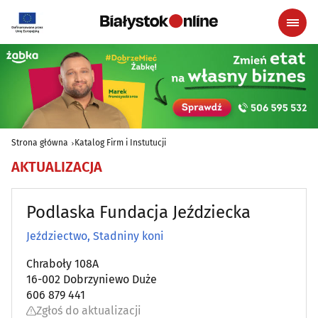
Strona główna
Katalog Firm i Instutucji
AKTUALIZACJA
Podlaska Fundacja Jeździecka
Jeździectwo, Stadniny koni
Chraboły 108A
16-002 Dobrzyniewo Duże
606 879 441
Zgłoś do aktualizacji